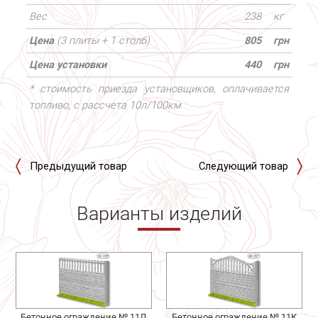
Вес
238
кг
Цена
(3 плиты + 1 столб)
805
грн
Цена установки
440
грн
* стоимость приезда установщиков, оплачивается
топливо, с рассчета 10л/100км
Предыдущий товар
Следующий товар
Варианты изделий
Бетонное ограждение № 11Л
Бетонное ограждение № 11К