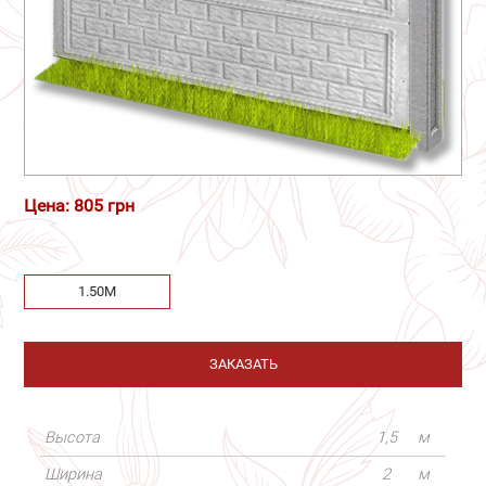
Цена: 805 грн
1.50М
ЗАКАЗАТЬ
Высота
1,5
м
Ширина
2
м