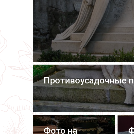
Противоусадочные 
Фото на
Ф