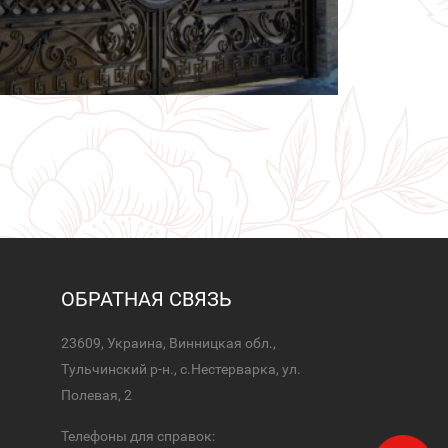
ОБРАТНАЯ СВЯЗЬ
23609, Украина, Винницкая обл.,
Тульчинский р-н., с.Нестерварка, ул.
Полевая, 2
Телефоны для справок: