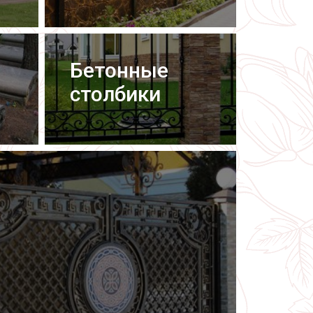
Бетонные
столбики