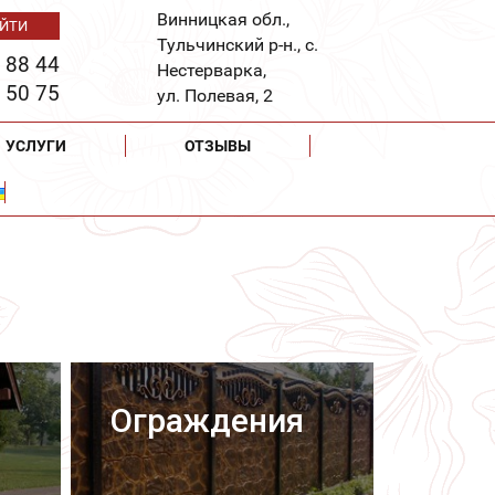
Винницкая обл.,
Тульчинский р-н., с.
 88 44
Нестерварка,
 50 75
ул. Полевая, 2
УСЛУГИ
ОТЗЫВЫ
Ограждения