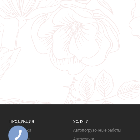
ПРОДУКЦИЯ
УСЛУГИ
Памятники
Автопогрузочные работы
КНОПКА
ЗВ'ЯЗКУ
Надгробия
Автоуслуги