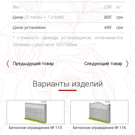
Вес
238
кг
Цена
(3 плиты + 1 столб)
805
грн
Цена установки
440
грн
* стоимость приезда установщиков, оплачивается
топливо, с рассчета 10л/100км
Предыдущий товар
Следующий товар
Варианты изделий
Бетонное ограждение № 11Л
Бетонное ограждение № 11К