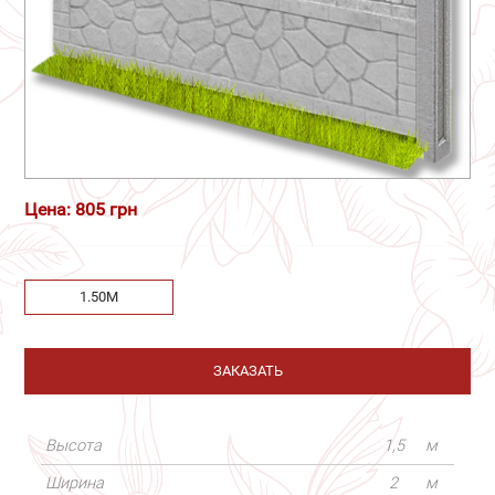
Цена: 805 грн
1.50М
ЗАКАЗАТЬ
Высота
1,5
м
Ширина
2
м