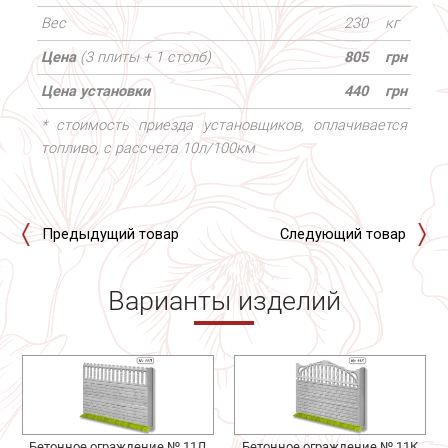
Вес
230
кг
Цена
(3 плиты + 1 столб)
805
грн
Цена установки
440
грн
* стоимость приезда установщиков, оплачивается
топливо, с рассчета 10л/100км
Предыдущий товар
Следующий товар
Варианты изделий
Бетонное ограждение № 11Л
Бетонное ограждение № 11К