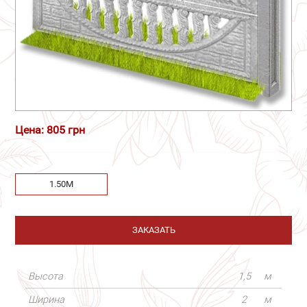
Цена: 805 грн
1.50М
ЗАКАЗАТЬ
Высота
1,5
м
Ширина
2
м