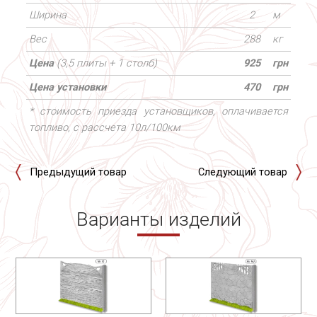
Ширина
2
м
Вес
288
кг
Цена
(3,5 плиты + 1 столб)
925
грн
Цена установки
470
грн
* стоимость приезда установщиков, оплачивается
топливо, с рассчета 10л/100км
Предыдущий товар
Следующий товар
Варианты изделий