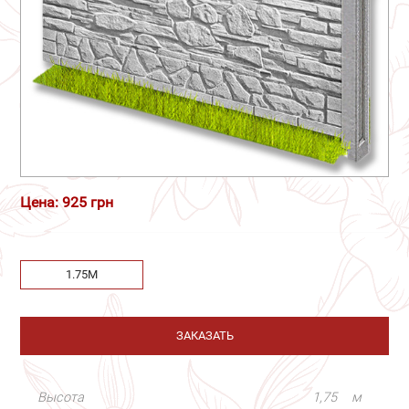
Цена: 925 грн
1.75М
ЗАКАЗАТЬ
Высота
1,75
м