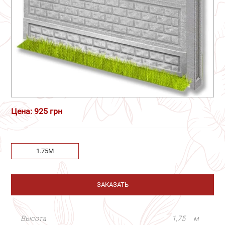
Цена: 925 грн
1.75М
ЗАКАЗАТЬ
Высота
1,75
м