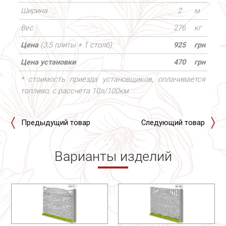
Ширина
2
м
Вес
276
кг
Цена
(3,5 плиты + 1 столб)
925
грн
Цена установки
470
грн
* стоимость приезда установщиков, оплачивается
топливо, с рассчета 10л/100км
Предыдущий товар
Следующий товар
Варианты изделий