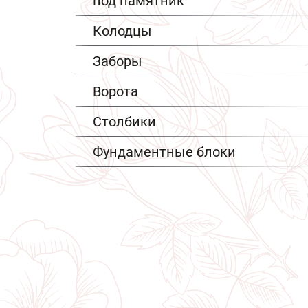
под памятник
Колодцы
Заборы
Ворота
Столбики
Фундаментные блоки