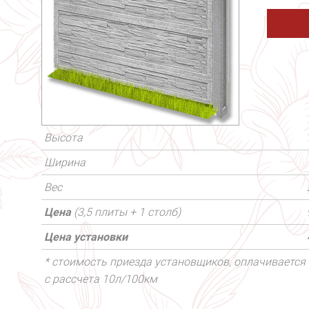
Высота
Ширина
Вес
Цена
(3,5 плиты + 1 столб)
Цена установки
* стоимость приезда установщиков, оплачивается 
с рассчета 10л/100км