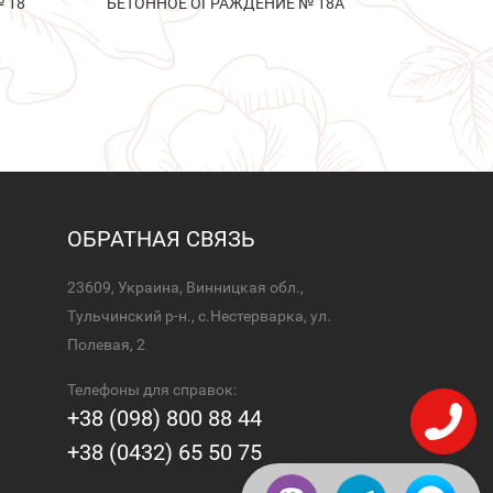
 18
БЕТОННОЕ ОГРАЖДЕНИЕ № 18А
ОБРАТНАЯ СВЯЗЬ
23609, Украина, Винницкая обл.,
Тульчинский р-н., с.Нестерварка, ул.
Полевая, 2
Телефоны для справок:
+38 (098) 800 88 44
+38 (0432) 65 50 75