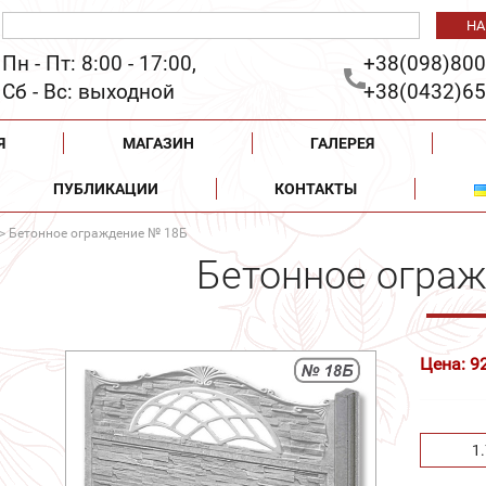
Пн - Пт: 8:00 - 17:00,
+38(098)800
Сб - Вс: выходной
+38(0432)65
Я
МАГАЗИН
ГАЛЕРЕЯ
ПУБЛИКАЦИИ
КОНТАКТЫ
> Бетонное ограждение № 18Б
Бетонное огра
Цена: 9
1