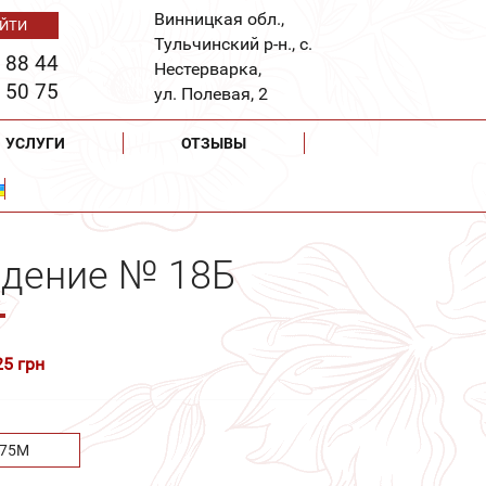
Винницкая обл.,
Тульчинский р-н., с.
 88 44
Нестерварка,
 50 75
ул. Полевая, 2
УСЛУГИ
ОТЗЫВЫ
ждение № 18Б
25 грн
.75М