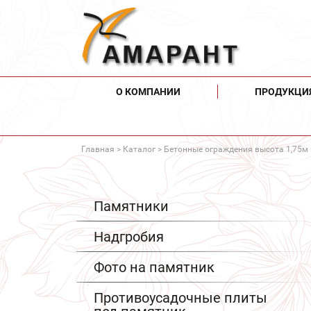
О КОМПАНИИ
ПРОДУКЦИ
Главная
>
Каталог
>
Бетонные ограждения высота 1,75м
Памятники
Надгробия
Фото на памятник
Противоусадочные плиты