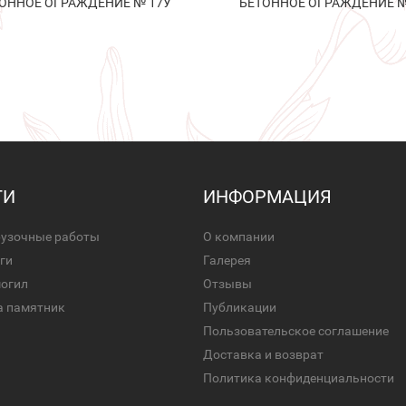
ОННОЕ ОГРАЖДЕНИЕ № 17У
БЕТОННОЕ ОГРАЖДЕНИЕ №
ГИ
ИНФОРМАЦИЯ
рузочные работы
О компании
ги
Галерея
могил
Отзывы
а памятник
Публикации
Пользовательское соглашение
Доставка и возврат
Политика конфиденциальности