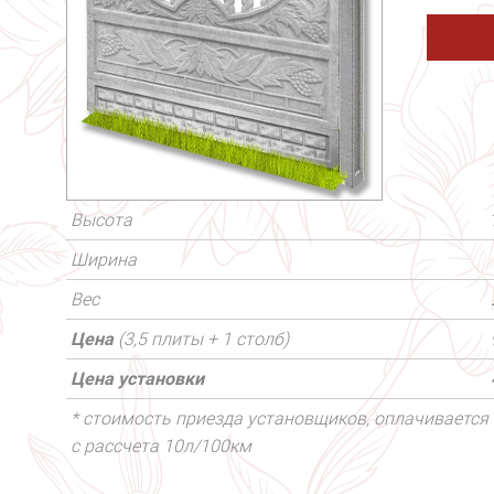
Высота
Ширина
Вес
Цена
(3,5 плиты + 1 столб)
Цена установки
* стоимость приезда установщиков, оплачивается 
с рассчета 10л/100км