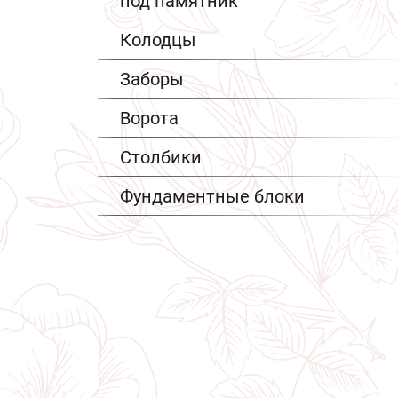
под памятник
Колодцы
Заборы
Ворота
Столбики
Фундаментные блоки