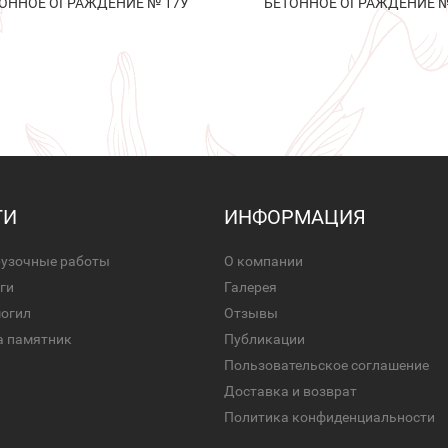
ОННОЕ ОГРАЖДЕНИЕ № 17У
БЕТОННОЕ ОГРАЖДЕНИЕ №
ГИ
ИНФОРМАЦИЯ
рузочные работы
О компании
ги
Галерея
могил
Отзывы
а памятник
Публикации
Пользовательское соглашение
Доставка и возврат
Политика конфиденциальности