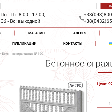
Пн - Пт: 8:00 - 17:00,
+38(098)800
Сб - Вс: выходной
+38(0432)65
Я
МАГАЗИН
ГАЛЕРЕЯ
ПУБЛИКАЦИИ
КОНТАКТЫ
> Бетонное ограждение № 19С
Бетонное огра
Цена: 9
1