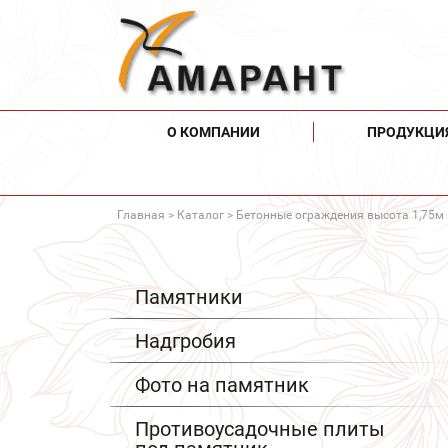
О КОМПАНИИ
ПРОДУКЦИ
Главная
>
Каталог
>
Бетонные ограждения высота 1,75м
Памятники
Надгробия
Фото на памятник
Противоусадочные плиты