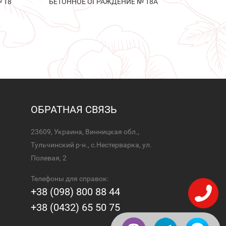
 18
БЕТОННОЕ ОГРАЖДЕНИЕ № 18А
ОБРАТНАЯ СВЯЗЬ
23609, Украина, Винницкая обл.,
Тульчинский р-н., с.Нестерварка, ул.
Полевая, 2
Телефоны для справок:
+38 (098) 800 88 44
+38 (0432) 65 50 75