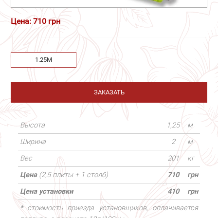
Цена: 710 грн
1.25М
ЗАКАЗАТЬ
Высота
1,25
м
Ширина
2
м
Вес
201
кг
Цена
(2,5 плиты + 1 столб)
710
грн
Цена установки
410
грн
* стоимость приезда установщиков, оплачивается