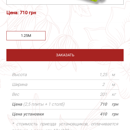
Цена: 710 грн
1.25М
ЗАКАЗАТЬ
Высота
1,25
м
Ширина
2
м
Вес
201
кг
Цена
(2,5 плиты + 1 столб)
710
грн
Цена установки
410
грн
* стоимость приезда установщиков, оплачивается