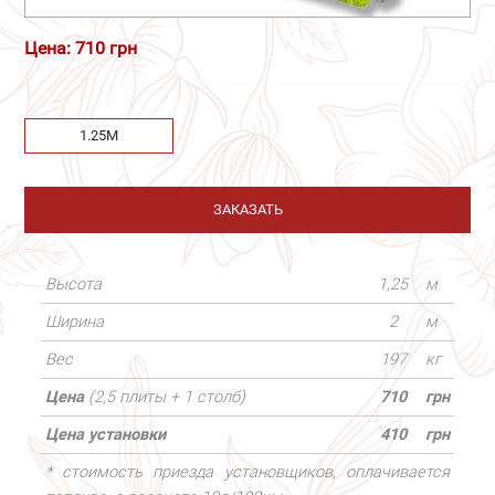
Цена: 710 грн
1.25М
ЗАКАЗАТЬ
Высота
1,25
м
Ширина
2
м
Вес
197
кг
Цена
(2,5 плиты + 1 столб)
710
грн
Цена установки
410
грн
* стоимость приезда установщиков, оплачивается