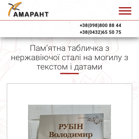
+38(098)800 88 44
+38(0432)65 50 75
Пам’ятна табличка з
нержавіючої сталі на могилу з
текстом і датами