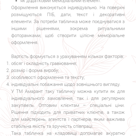
як додатковий меморіальний елемент.
Оформлення виконується індивідуально. На поверхні
розміщуються ПІБ, дати, текст і декоративні
елементи. За потреби табличка може поєднуватися з
іншими рішеннями, зокрема ритуальними
фоторамками, щоб створити цілісне меморіальне
оформлення.
Вартість формується з урахуванням кількох факторів:
обсяг і складність гравіювання;
розмір і форма виробу;
особливості оформлення та тексту;
індивідуальні побажання щодо зовнішнього вигляду.
У ТМ Амарант таку табличку можна купити як для
індивідуального замовлення, так і для регулярних
закупівель. Оптовим клієнтам – спеціальні ціни.
Рішення підходить для приватних клієнтів, а також
для майстерень, агентств і партнерів, яким важлива
стабільна якість та зручність співпраці.
Така табличка на кладовищі допомагає акуратно