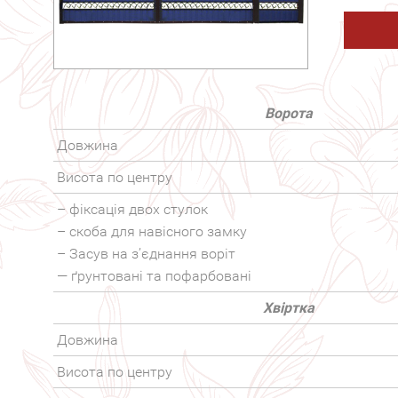
Ворота
Довжина
Висота по центру
– фіксація двох стулок
– скоба для навісного замку
– Засув на з’єднання воріт
— ґрунтовані та пофарбовані
Хвіртка
Довжина
Висота по центру