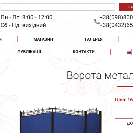
Пн - Пт: 8:00 - 17:00,
+38(098)800
Сб - Нд: вихідний
+38(0432)65
Я
МАГАЗИН
ГАЛЕРЕЯ
ПУБЛІКАЦІЇ
КОНТАКТИ
Ворота метал
Ціна: 16
ДО