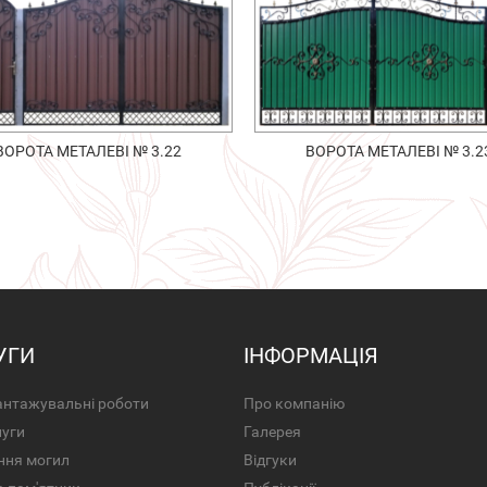
ВОРОТА МЕТАЛЕВІ № 3.22
ВОРОТА МЕТАЛЕВІ № 3.2
УГИ
ІНФОРМАЦІЯ
нтажувальні роботи
Про компанію
луги
Галерея
ння могил
Відгуки