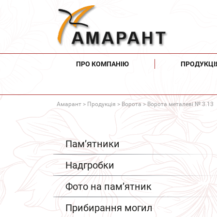
ПРО КОМПАНІЮ
ПРОДУКЦІ
Амарант
>
Продукція
>
Ворота
> Ворота металеві № 3.13
Пам’ятники
Надгробки
Фото на пам’ятник
Прибирання могил