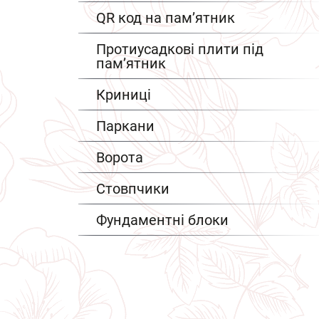
QR код на пам’ятник
Протиусадкові плити під
пам’ятник
Криниці
Паркани
Ворота
Стовпчики
Фундаментні блоки