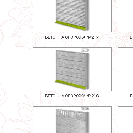
БЕТОННА ОГОРОЖА № 21У
Б
БЕТОННА ОГОРОЖА № 21С
Б