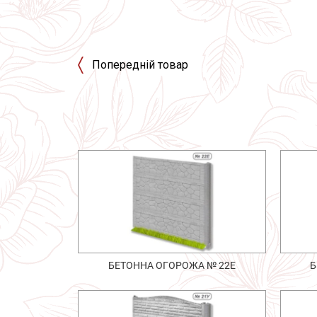
Попередній товар
БЕТОННА ОГОРОЖА № 22Е
Б