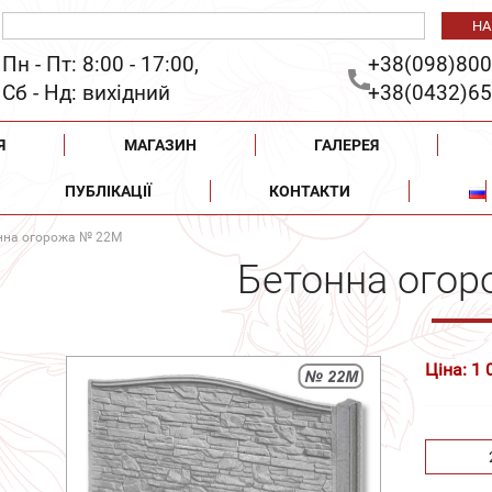
Пн - Пт: 8:00 - 17:00,
+38(098)800
Сб - Нд: вихідний
+38(0432)65
Я
МАГАЗИН
ГАЛЕРЕЯ
ПУБЛІКАЦІЇ
КОНТАКТИ
нна огорожа № 22М
Бетонна ого
Ціна: 1 