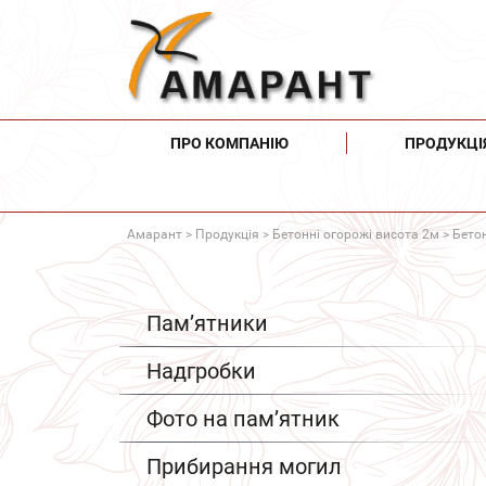
ПРО КОМПАНІЮ
ПРОДУКЦІ
Амарант
>
Продукція
>
Бетонні огорожі висота 2м
> Бето
Пам’ятники
Надгробки
Фото на пам’ятник
Прибирання могил