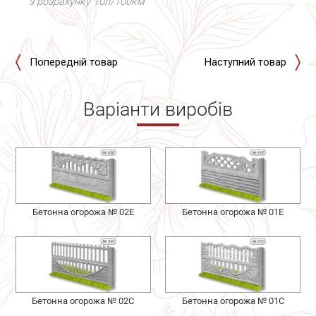
з розрахунку 10л/100км
Попередній товар
Наступний товар
Варіанти виробів
Бетонна огорожа № 02Е
Бетонна огорожа № 01Е
Бетонна огорожа № 02С
Бетонна огорожа № 01С