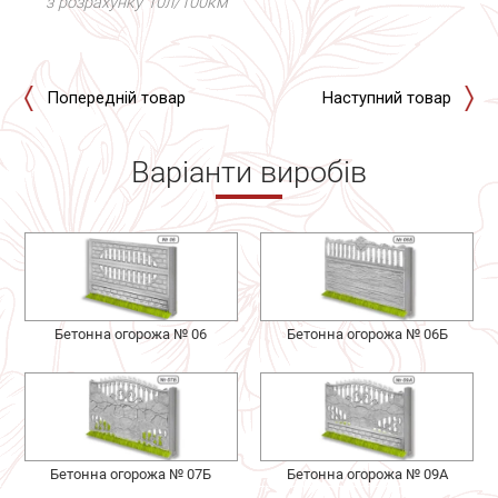
з розрахунку 10л/100км
Попередній товар
Наступний товар
Варіанти виробів
Бетонна огорожа № 06
Бетонна огорожа № 06Б
Бетонна огорожа № 07Б
Бетонна огорожа № 09А