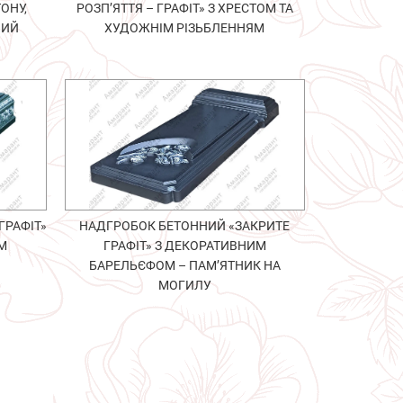
ОНУ,
РОЗП’ЯТТЯ – ГРАФІТ» З ХРЕСТОМ ТА
НИЙ
ХУДОЖНІМ РІЗЬБЛЕННЯМ
ГРАФІТ»
НАДГРОБОК БЕТОННИЙ «ЗАКРИТЕ
ИМ
ГРАФІТ» З ДЕКОРАТИВНИМ
БАРЕЛЬЄФОМ – ПАМ’ЯТНИК НА
МОГИЛУ