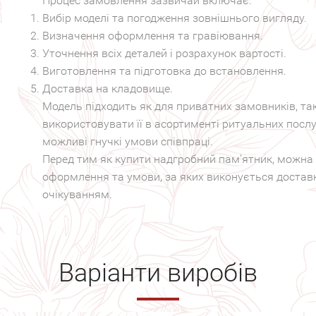
Процес замовлення зазвичай включає:
Вибір моделі та погодження зовнішнього вигляду.
Визначення оформлення та гравіювання.
Уточнення всіх деталей і розрахунок вартості.
Виготовлення та підготовка до встановлення.
Доставка на кладовище.
Модель підходить як для приватних замовників, та
використовувати її в асортименті ритуальних послу
можливі гнучкі умови співпраці.
Перед тим як купити надгробний пам’ятник, можна 
оформлення та умови, за яких виконується доставк
очікуванням.
Варіанти виробів