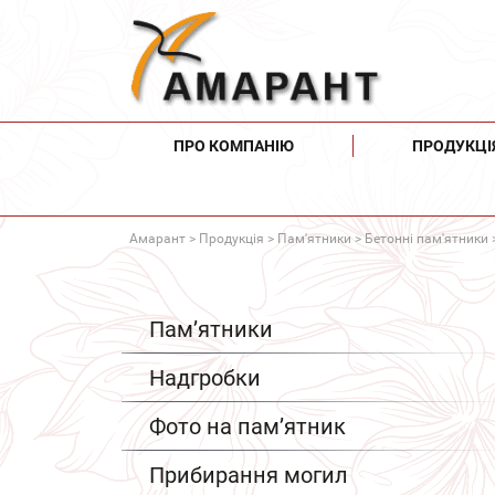
ПРО КОМПАНІЮ
ПРОДУКЦІ
Амарант
>
Продукція
>
Пам'ятники
>
Бетонні пам'ятники
Пам’ятники
Надгробки
Фото на пам’ятник
Прибирання могил