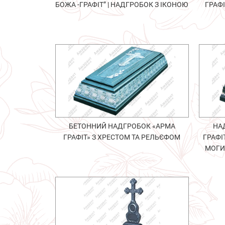
БОЖА -ГРАФІТ” | НАДГРОБОК З ІКОНОЮ
ГРАФ
БЕТОННИЙ НАДГРОБОК «АРМА
НА
ГРАФІТ» З ХРЕСТОМ ТА РЕЛЬЄФОМ
ГРАФІ
МОГИ