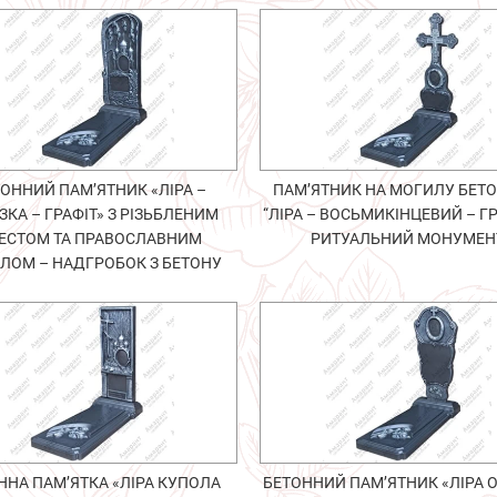
ОННИЙ ПАМ’ЯТНИК «ЛІРА –
ПАМ’ЯТНИК НА МОГИЛУ БЕТ
ЗКА – ГРАФІТ» З РІЗЬБЛЕНИМ
“ЛІРА – ВОСЬМИКІНЦЕВИЙ – ГР
ЕСТОМ ТА ПРАВОСЛАВНИМ
РИТУАЛЬНИЙ МОНУМЕН
ЛОМ – НАДГРОБОК З БЕТОНУ
ННА ПАМ’ЯТКА «ЛІРА КУПОЛА
БЕТОННИЙ ПАМ’ЯТНИК «ЛІРА 