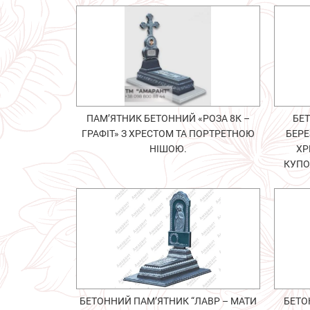
ПАМ’ЯТНИК БЕТОННИЙ «РОЗА 8К –
БЕТ
ГРАФІТ» З ХРЕСТОМ ТА ПОРТРЕТНОЮ
БЕРЕ
НІШОЮ.
ХР
КУПО
БЕТОННИЙ ПАМ’ЯТНИК “ЛАВР – МАТИ
БЕТО