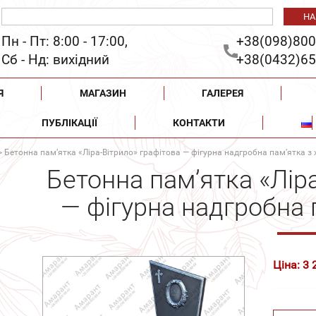
Пн - Пт: 8:00 - 17:00,
+38(098)800
Сб - Нд: вихідний
+38(0432)65
Я
МАГАЗИН
ГАЛЕРЕЯ
ПУБЛІКАЦІЇ
КОНТАКТИ
> Бетонна пам’ятка «Ліра-Вітрило» графітова — фігурна надгробна пам’ятка з
Бетонна пам’ятка «Лір
— фігурна надгробна 
Ціна: 3 