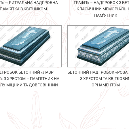
ІТ» — РИТУАЛЬНА НАДГРОБНА
ГРАФІТ» – НАДГРОБОК З БЕТ
ПАМ’ЯТКА З КВІТНИКОМ
КЛАСИЧНИЙ МЕМОРІАЛЬ
ПАМ’ЯТНИК
ДГРОБОК БЕТОННИЙ «ЛАВР
БЕТОННИЙ НАДГРОБОК «РОЗА 
Т» З ХРЕСТОМ – ПАМ’ЯТНИК НА
З ХРЕСТОМ ТА КВІТКОВ
ЛУ, МІЦНИЙ ТА ДОВГОВІЧНИЙ
ОРНАМЕНТОМ