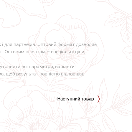
к і для партнерів. Оптовий формат дозволяє
г. Оптовим клієнтам – спеціальні ціни,
уточнити всі параметри, варіанти
а, щоб результат повністю відповідав
Наступний товар