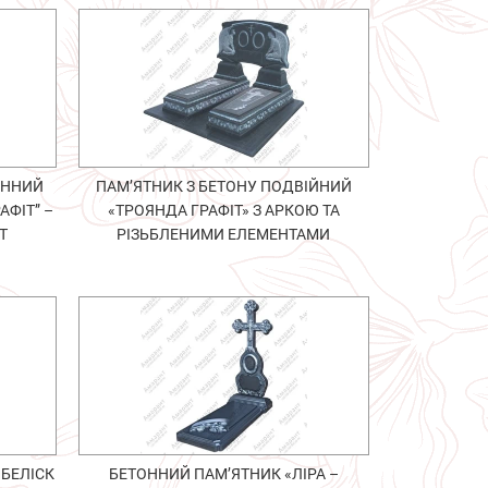
ОННИЙ
ПАМ’ЯТНИК З БЕТОНУ ПОДВІЙНИЙ
АФІТ” –
«ТРОЯНДА ГРАФІТ» З АРКОЮ ТА
Т
РІЗЬБЛЕНИМИ ЕЛЕМЕНТАМИ
ОБЕЛІСК
БЕТОННИЙ ПАМ’ЯТНИК «ЛІРА –