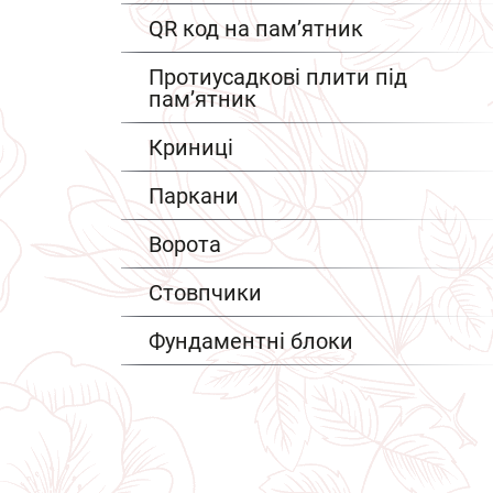
QR код на пам’ятник
Протиусадкові плити під
пам’ятник
Криниці
Паркани
Ворота
Стовпчики
Фундаментні блоки