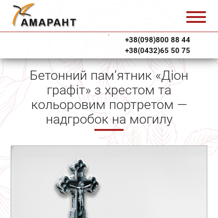
+38(098)800 88 44
+38(0432)65 50 75
Бетонний пам’ятник «Діон
графіт» з хрестом та
кольоровим портретом —
надгробок на могилу