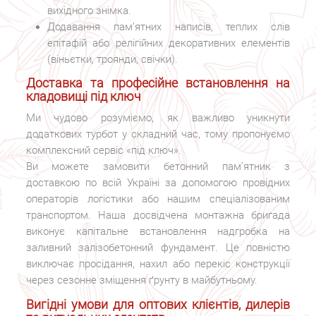
вихідного знімка.
Додавання пам’ятних написів, теплих слів
епітафій або релігійних декоративних елементів
(віньєтки, троянди, свічки).
Доставка та професійне встановлення на
кладовищі під ключ
Ми чудово розуміємо, як важливо уникнути
додаткових турбот у складний час, тому пропонуємо
комплексний сервіс «під ключ».
Ви можете замовити бетонний пам’ятник з
доставкою по всій Україні за допомогою провідних
операторів логістики або нашим спеціалізованим
транспортом. Наша досвідчена монтажна бригада
виконує капітальне встановлення надгробка на
заливний залізобетонний фундамент. Це повністю
виключає просідання, нахил або перекіс конструкції
через сезонне зміщення ґрунту в майбутньому.
Вигідні умови для оптових клієнтів, дилерів