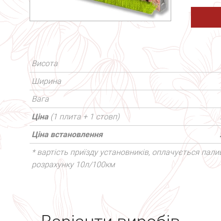
Висота
Ширина
Вага
Ціна
(1 плита + 1 стовп)
Ціна встановлення
* вартість приїзду установників, оплачується палив
розрахунку 10л/100км