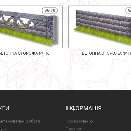
БЕТОННА ОГОРОЖА № 1К
БЕТОННА ОГОРОЖА № 1
УГИ
ІНФОРМАЦІЯ
нтажувальні роботи
Про компанію
луги
Галерея