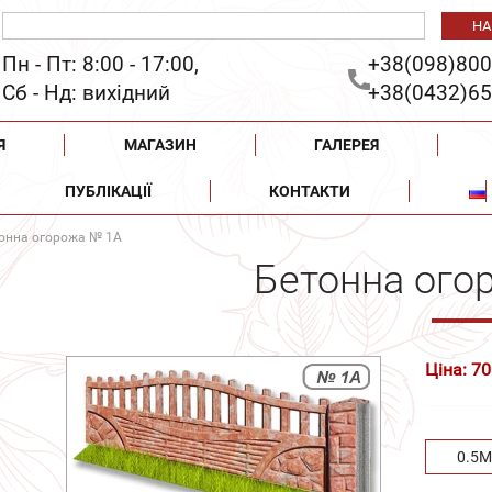
Пн - Пт: 8:00 - 17:00,
+38(098)800
Сб - Нд: вихідний
+38(0432)65
Я
МАГАЗИН
ГАЛЕРЕЯ
ПУБЛІКАЦІЇ
КОНТАКТИ
онна огорожа № 1А
Бетонна ого
Ціна: 70
0.5М