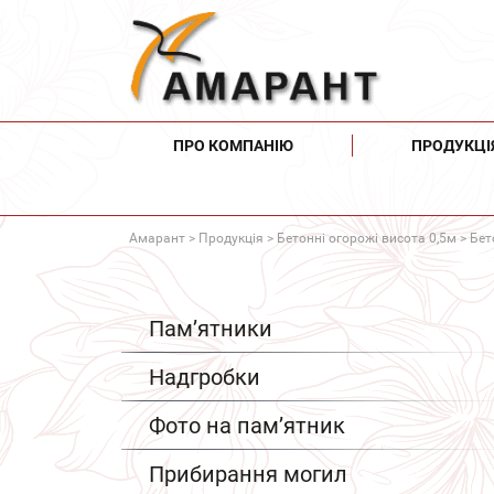
ПРО КОМПАНІЮ
ПРОДУКЦІ
Амарант
>
Продукція
>
Бетонні огорожі висота 0,5м
> Бет
Пам’ятники
Надгробки
Фото на пам’ятник
Прибирання могил