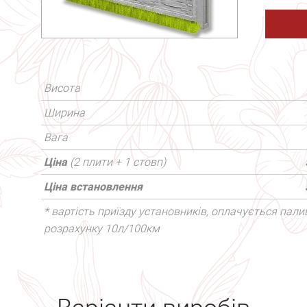
Висота
Ширина
Вага
Ціна
(2 плити + 1 стовп)
Ціна встановлення
* вартість приїзду установників, оплачується палив
розрахунку 10л/100км