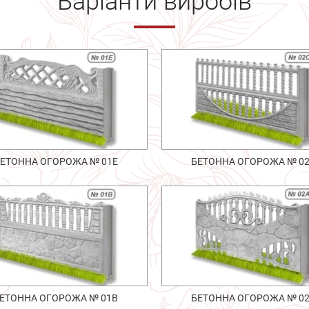
Варіанти виробів
ЕТОННА ОГОРОЖА № 01Е
БЕТОННА ОГОРОЖА № 0
ЕТОННА ОГОРОЖА № 01В
БЕТОННА ОГОРОЖА № 0