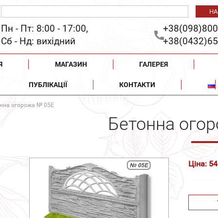
Пн - Пт: 8:00 - 17:00,
+38(098)800
Сб - Нд: вихідний
+38(0432)65
Я
МАГАЗИН
ГАЛЕРЕЯ
ПУБЛІКАЦІЇ
КОНТАКТИ
нна огорожа № 05Е
Бетонна ого
Ціна: 54