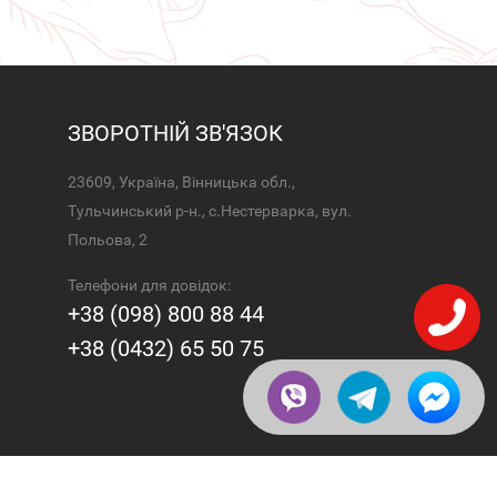
ЗВОРОТНІЙ ЗВ'ЯЗОК
23609, Україна, Вінницька обл.,
Тульчинський р-н., с.Нестерварка, вул.
Польова, 2
Телефони для довідок:
+38 (098) 800 88 44
+38 (0432) 65 50 75