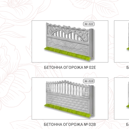
БЕТОННА ОГОРОЖА № 02Е
Б
БЕТОННА ОГОРОЖА № 02В
Б