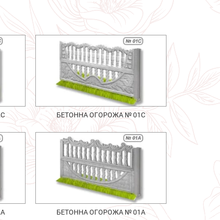
2С
БЕТОННА ОГОРОЖА № 01С
2А
БЕТОННА ОГОРОЖА № 01А