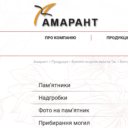
ПРО КОМПАНІЮ
ПРОДУКЦІ
Амарант
>
Продукція
>
Бетонні огорожі висота 1м.
> Бето
Пам’ятники
Надгробки
Фото на пам’ятник
Прибирання могил