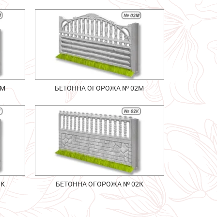
1М
БЕТОННА ОГОРОЖА № 02М
1К
БЕТОННА ОГОРОЖА № 02К