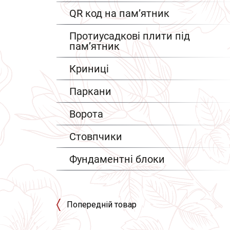
QR код на пам’ятник
Протиусадкові плити під
пам’ятник
Криниці
Паркани
Ворота
Стовпчики
Фундаментні блоки
Попередній товар