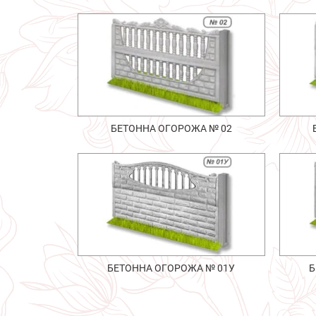
БЕТОННА ОГОРОЖА № 02
БЕТОННА ОГОРОЖА № 01У
Б