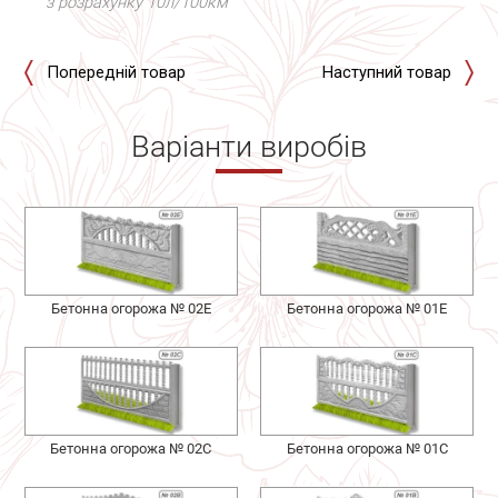
з розрахунку 10л/100км
Попередній товар
Наступний товар
Варіанти виробів
Бетонна огорожа № 02Е
Бетонна огорожа № 01Е
Бетонна огорожа № 02С
Бетонна огорожа № 01С