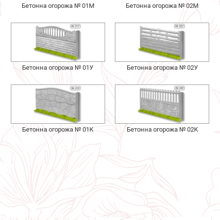
Бетонна огорожа № 01М
Бетонна огорожа № 02М
Бетонна огорожа № 01У
Бетонна огорожа № 02У
Бетонна огорожа № 01К
Бетонна огорожа № 02К