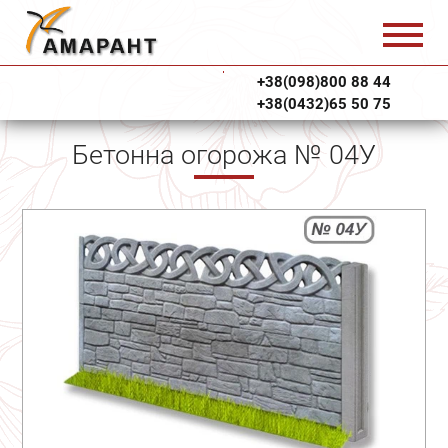
+38(098)800 88 44
+38(0432)65 50 75
Бетонна огорожа № 04У