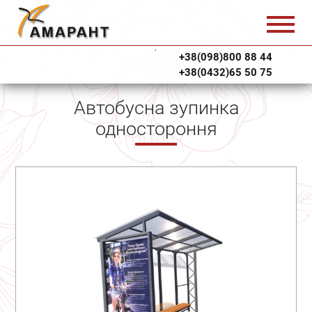
+38(098)800 88 44
+38(0432)65 50 75
Автобусна зупинка
одностороння