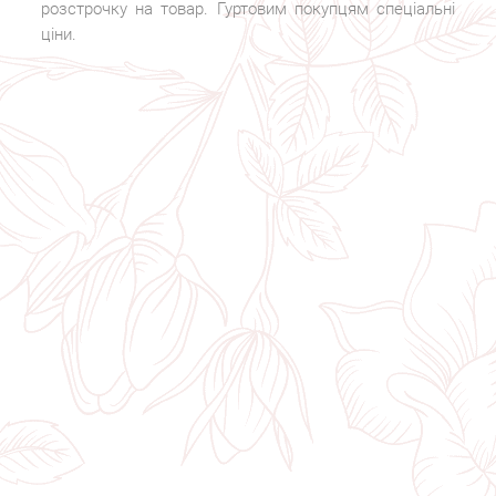
розстрочку на товар. Гуртовим покупцям спеціальні
ціни.