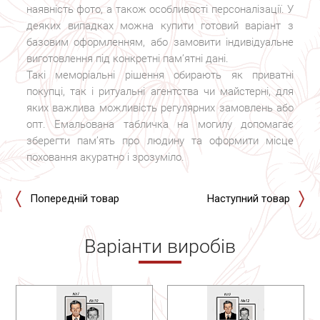
наявність фото, а також особливості персоналізації. У
деяких випадках можна купити готовий варіант з
базовим оформленням, або замовити індивідуальне
виготовлення під конкретні пам’ятні дані.
Такі меморіальні рішення обирають як приватні
покупці, так і ритуальні агентства чи майстерні, для
яких важлива можливість регулярних замовлень або
опт. Емальована табличка на могилу допомагає
зберегти пам’ять про людину та оформити місце
поховання акуратно і зрозуміло.
Попередній товар
Наступний товар
Варіанти виробів