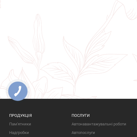
ПРОДУКЦІЯ
ПОСЛУГИ
Пам'ятники
Автонавантажувальні роботи
Надгробки
Автопослуги