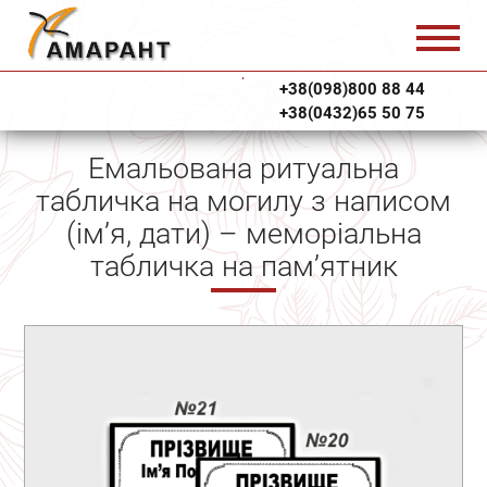
+38(098)800 88 44
+38(0432)65 50 75
Емальована ритуальна
табличка на могилу з написом
(ім’я, дати) – меморіальна
табличка на пам’ятник