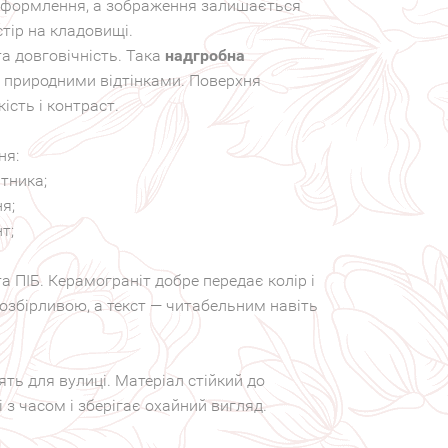
 оформлення, а зображення залишається
тір на кладовищі.
а довговічність. Така
надгробна
 природними відтінками. Поверхня
ість і контраст.
ня:
тника;
я;
т;
 ПІБ. Керамограніт добре передає колір і
озбірливою, а текст — читабельним навіть
ять для вулиці. Матеріал стійкий до
 з часом і зберігає охайний вигляд.