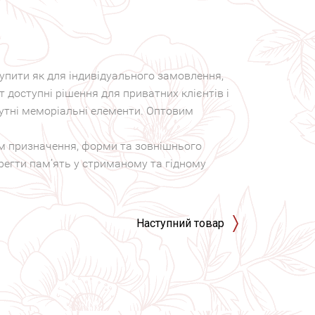
пити як для індивідуального замовлення,
 доступні рішення для приватних клієнтів і
утні меморіальні елементи. Оптовим
ям призначення, форми та зовнішнього
регти пам’ять у стриманому та гідному
Наступний товар