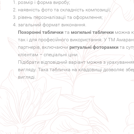
розмір і форма виробу;
наявність фото та складність композиції;
рівень персоналізації та оформлення;
загальний формат виконання.
Похоронні таблички
та
могильні таблички
можна ку
так і для професійного використання. У ТМ Амарант
партнерів, включаючи
ритуальні фоторамки
та суп
клієнтам – спеціальні ціни.
Підібрати відповідний варіант можна з урахуванн
вигляду. Така табличка на кладовищі дозволяє збе
вигляді.