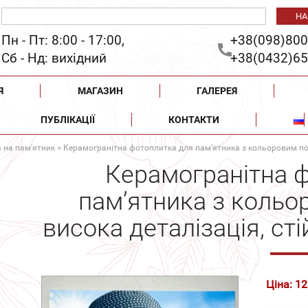
Пн - Пт: 8:00 - 17:00,
+38(098)800
Сб - Нд: вихідний
+38(0432)65
Я
МАГАЗИН
ГАЛЕРЕЯ
ПУБЛІКАЦІЇ
КОНТАКТИ
 на пам'ятник
> Керамогранітна фотоплитка для пам’ятника з кольоровим порт
Керамогранітна 
пам’ятника з кольо
висока деталізація, ст
Ціна: 1