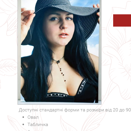
Доступні стандартні форми та розміри від 20 до 90
Овал
Табличка