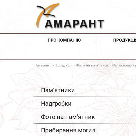
ПРО КОМПАНІЮ
ПРОДУКЦІ
Амарант
>
Продукція
>
Фото на пам'ятник
>
Фотокераміка
Пам’ятники
Надгробки
Фото на пам’ятник
Прибирання могил