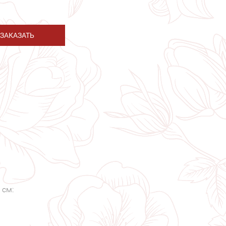
ЗАКАЗАТЬ
 см: