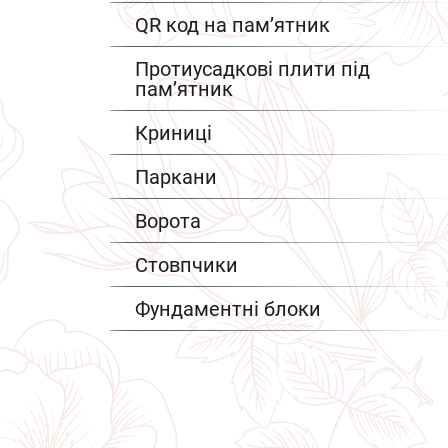
QR код на пам’ятник
Протиусадкові плити під
пам’ятник
Криниці
Паркани
Ворота
Стовпчики
Фундаментні блоки