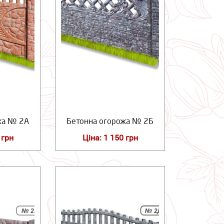
жа № 2А
Бетонна огорожа № 2Б
 грн
Ціна: 1 150 грн