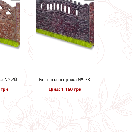
жа № 2Й
Бетонна огорожа № 2К
 грн
Ціна: 1 150 грн