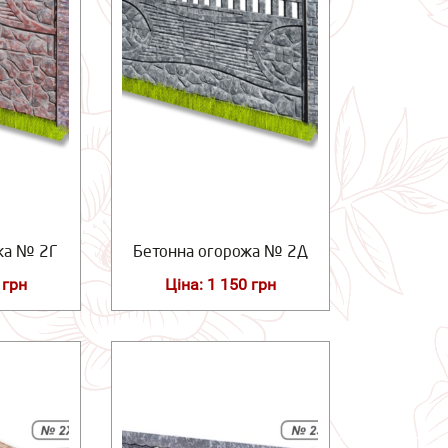
жа № 2Г
Бетонна огорожа № 2Д
 грн
Ціна: 1 150 грн