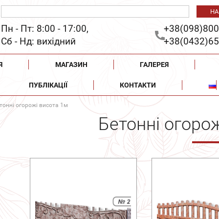
Пн - Пт: 8:00 - 17:00,
+38(098)800
Сб - Нд: вихідний
+38(0432)65
Я
МАГАЗИН
ГАЛЕРЕЯ
ПУБЛІКАЦІЇ
КОНТАКТИ
тонні огорожі висота 1м
Бетонні огоро