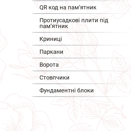
QR код на пам’ятник
Протиусадкові плити під
пам’ятник
Криниці
Паркани
Ворота
Стовпчики
Фундаментні блоки