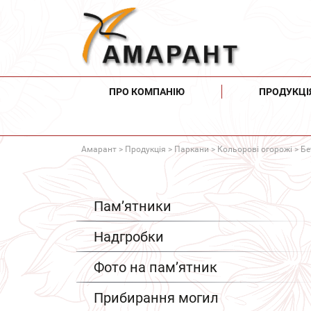
ПРО КОМПАНІЮ
ПРОДУКЦІ
Амарант
>
Продукція
>
Паркани
>
Кольорові огорожі
> Бе
Пам’ятники
Надгробки
Фото на пам’ятник
Прибирання могил