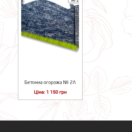
Бетонна огорожа № 2Л
Ціна: 1 150 грн