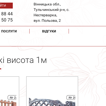
Вінницька обл.,
Тульчинський р-н, с.
 88 44
Нестерварка,
 50 75
вул. Польова, 2
ПОСЛУГИ
ВІДГУКИ
жі висота 1м