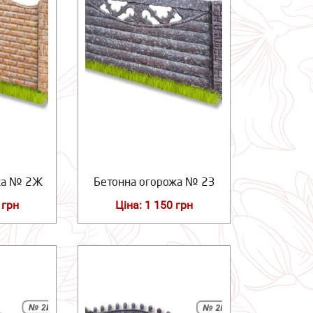
жа № 2Ж
Бетонна огорожа № 2З
 грн
Ціна: 1 150 грн