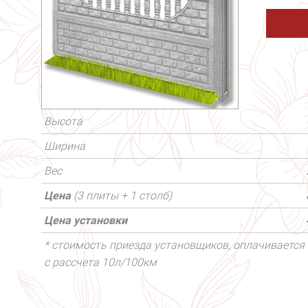
Высота
Ширина
Вес
Цена
(3 плиты + 1 столб)
Цена установки
* стоимость приезда установщиков, оплачивается 
с рассчета 10л/100км