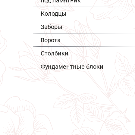
под памятник
Колодцы
Заборы
Ворота
Столбики
Фундаментные блоки