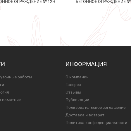
ОННОЕ ОГРАЖДЕНИЕ № 12Н
БЕТОННОЕ ОГРАЖДЕНИЕ №
ГИ
ИНФОРМАЦИЯ
рузочные работы
О компании
ги
Галерея
могил
Отзывы
а памятник
Публикации
Пользовательское соглашение
Доставка и возврат
Политика конфиденциальности