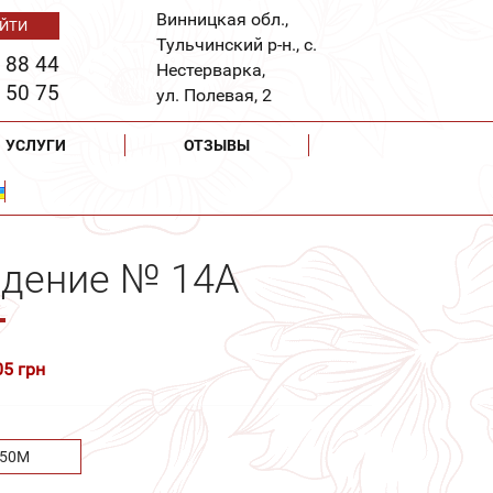
Винницкая обл.,
Тульчинский р-н., с.
 88 44
Нестерварка,
 50 75
ул. Полевая, 2
УСЛУГИ
ОТЗЫВЫ
ждение № 14А
05 грн
.50М