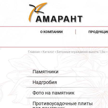
О КОМПАНИИ
ПРОДУКЦИ
Главная
>
Каталог
>
Бетонные ограждения высота 1,5м
>
Памятники
Надгробия
Фото на памятник
Противоусадочные плиты