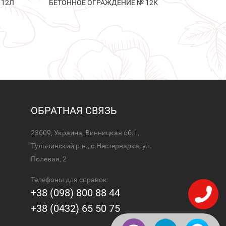
 12Л
БЕТОННОЕ ОГРАЖДЕНИЕ № 12К
ОБРАТНАЯ СВЯЗЬ
23609, Украина, Винницкая обл.,
Тульчинский р-н., с.Нестерварка, ул.
Полевая, 2
Телефоны для справок:
+38 (098) 800 88 44
+38 (0432) 65 50 75