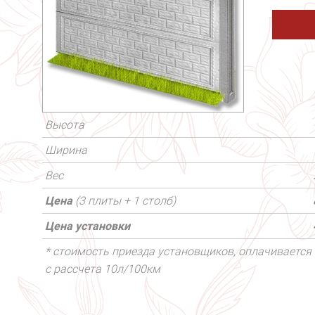
Высота
Ширина
Вес
Цена
(3 плиты + 1 столб)
Цена установки
* стоимость приезда установщиков, оплачивается 
с рассчета 10л/100км