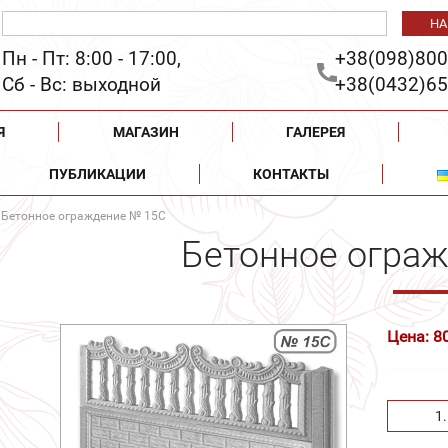
Пн - Пт: 8:00 - 17:00,
+38(098)800
Сб - Вс: выходной
+38(0432)65
Я
МАГАЗИН
ГАЛЕРЕЯ
ПУБЛИКАЦИИ
КОНТАКТЫ
 Бетонное ограждение № 15С
Бетонное огра
Цена: 8
1