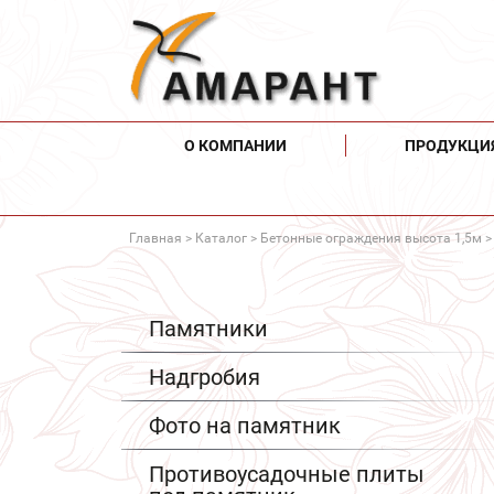
О КОМПАНИИ
ПРОДУКЦИ
Главная
>
Каталог
>
Бетонные ограждения высота 1,5м
>
Памятники
Надгробия
Фото на памятник
Противоусадочные плиты