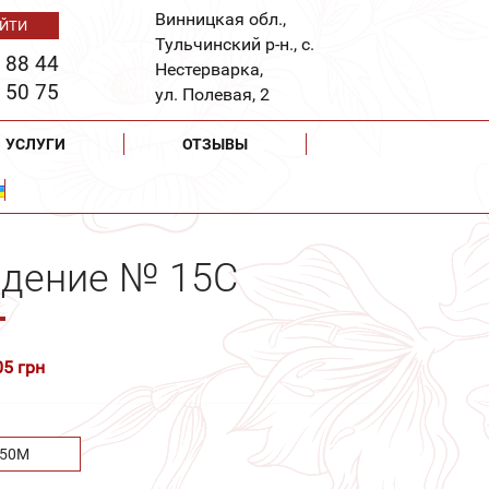
Винницкая обл.,
Тульчинский р-н., с.
 88 44
Нестерварка,
 50 75
ул. Полевая, 2
УСЛУГИ
ОТЗЫВЫ
ждение № 15С
05 грн
.50М