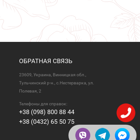
ОБРАТНАЯ СВЯЗЬ
23609, Украина, Винницкая обл.,
Тульчинский р-н., с.Нестерварка, ул.
Полевая, 2
Телефоны для справок:
+38 (098) 800 88 44
+38 (0432) 65 50 75