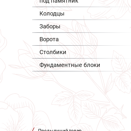
под памятник
Колодцы
Заборы
Ворота
Столбики
Фундаментные блоки
Предыдущий товар