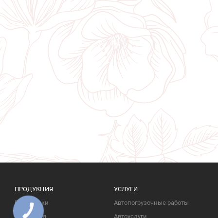
ПРОДУКЦИЯ
УСЛУГИ
Памятники
Автопогрузочные работы
КНОПКА
ЗВ'ЯЗКУ
Надгробия
Автоуслуги