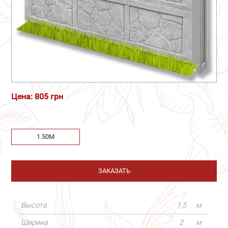
Цена: 805 грн
1.50М
ЗАКАЗАТЬ
Высота
1,5
м
Ширина
2
м