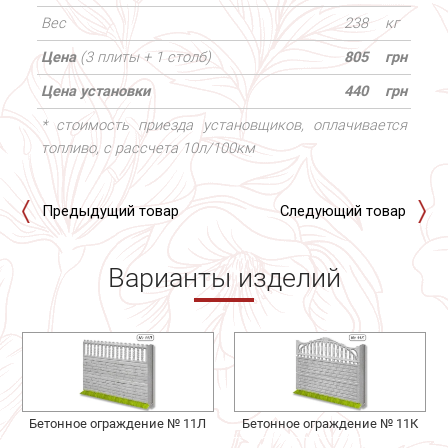
Вес
238
кг
Цена
(3 плиты + 1 столб)
805
грн
Цена установки
440
грн
* стоимость приезда установщиков, оплачивается
топливо, с рассчета 10л/100км
Предыдущий товар
Следующий товар
Варианты изделий
Бетонное ограждение № 11Л
Бетонное ограждение № 11К