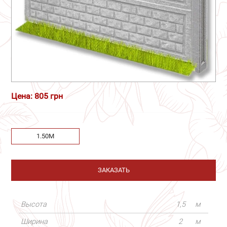
Цена: 805 грн
1.50М
ЗАКАЗАТЬ
Высота
1,5
м
Ширина
2
м