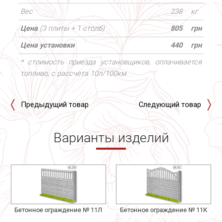
Вес
238
кг
Цена
(3 плиты + 1 столб)
805
грн
Цена установки
440
грн
* стоимость приезда установщиков, оплачивается
топливо, с рассчета 10л/100км
Предыдущий товар
Следующий товар
Варианты изделий
Бетонное ограждение № 11Л
Бетонное ограждение № 11К