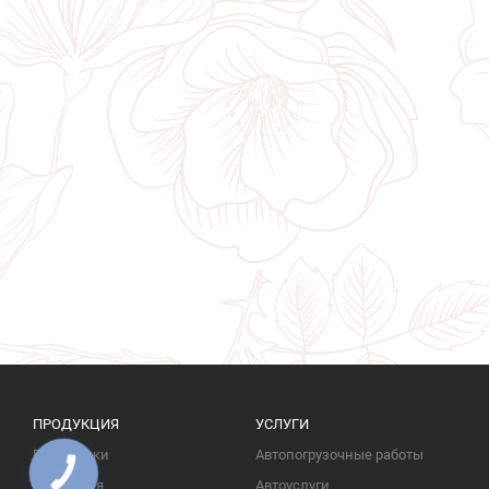
ПРОДУКЦИЯ
УСЛУГИ
Памятники
Автопогрузочные работы
КНОПКА
ЗВ'ЯЗКУ
Надгробия
Автоуслуги