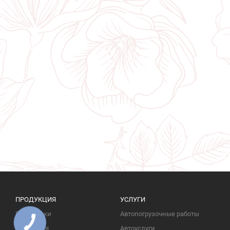
ПРОДУКЦИЯ
УСЛУГИ
Памятники
Автопогрузочные работы
КНОПКА
ЗВ'ЯЗКУ
Надгробия
Автоуслуги