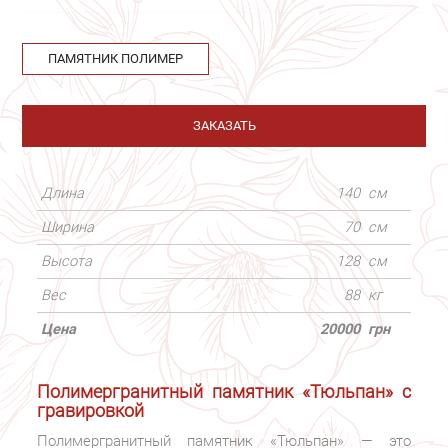
ПАМЯТНИК ПОЛИМЕР
ЗАКАЗАТЬ
Длина
140
см
Ширина
70
см
Высота
128
см
Вес
88
кг
Цена
20000
грн
Полимергранитный памятник «Тюльпан» с
гравировкой
Полимергранитный памятник «Тюльпан» — это