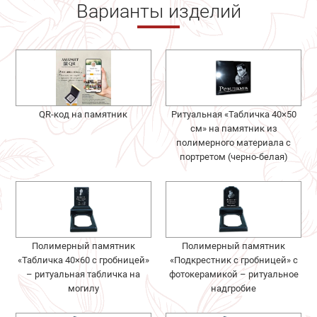
Варианты изделий
QR-код на памятник
Ритуальная «Табличка 40×50
см» на памятник из
полимерного материала с
портретом (черно-белая)
Полимерный памятник
Полимерный памятник
«Табличка 40×60 с гробницей»
«Подкрестник с гробницей» с
– ритуальная табличка на
фотокерамикой – ритуальное
могилу
надгробие