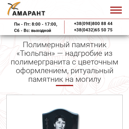
+38(098)800 88 44
Пн - Пт: 8:00 - 17:00,
+38(0432)65 50 75
Сб - Вс: выходной
Полимерный памятник
«Тюльпан» — надгробие из
полимергранита с цветочным
оформлением, ритуальный
памятник на могилу