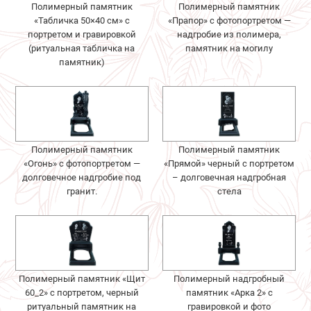
Полимерный памятник
Полимерный памятник
«Табличка 50×40 см» с
«Прапор» с фотопортретом —
портретом и гравировкой
надгробие из полимера,
(ритуальная табличка на
памятник на могилу
памятник)
Полимерный памятник
Полимерный памятник
«Огонь» с фотопортретом —
«Прямой» черный с портретом
долговечное надгробие под
– долговечная надгробная
гранит.
стела
Полимерный памятник «Щит
Полимерный надгробный
60_2» с портретом, черный
памятник «Арка 2» с
ритуальный памятник на
гравировкой и фото