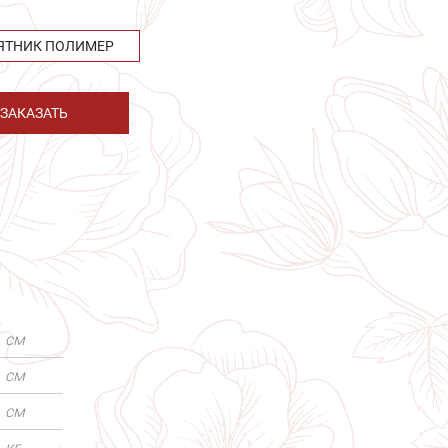
ЯТНИК ПОЛИМЕР
ЗАКАЗАТЬ
см
см
см
кг