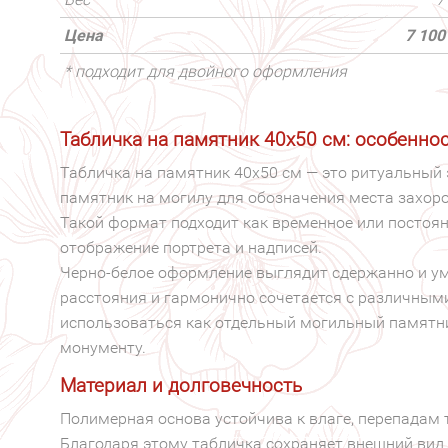
Цена
7 100
* подходит для двойного оформления
Табличка на памятник 40х50 см: особенно
Табличка на памятник 40х50 см — это ритуальный 
памятник на могилу для обозначения места захор
Такой формат подходит как временное или постоян
отображение портрета и надписей.
Черно-белое оформление выглядит сдержанно и ум
расстояния и гармонично сочетается с различны
использоваться как отдельный могильный памятни
монументу.
Материал и долговечность
Полимерная основа устойчива к влаге, перепадам 
Благодаря этому табличка сохраняет внешний вид