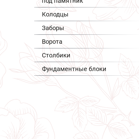
под памятник
Колодцы
Заборы
Ворота
Столбики
Фундаментные блоки