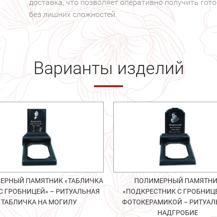
доставка, что позволяет оперативно получить гот
без лишних сложностей.
Варианты изделий
ЕРНЫЙ ПАМЯТНИК «ТАБЛИЧКА
ПОЛИМЕРНЫЙ ПАМЯТН
 С ГРОБНИЦЕЙ» – РИТУАЛЬНАЯ
«ПОДКРЕСТНИК С ГРОБНИЦЕ
ТАБЛИЧКА НА МОГИЛУ
ФОТОКЕРАМИКОЙ – РИТУАЛ
НАДГРОБИЕ