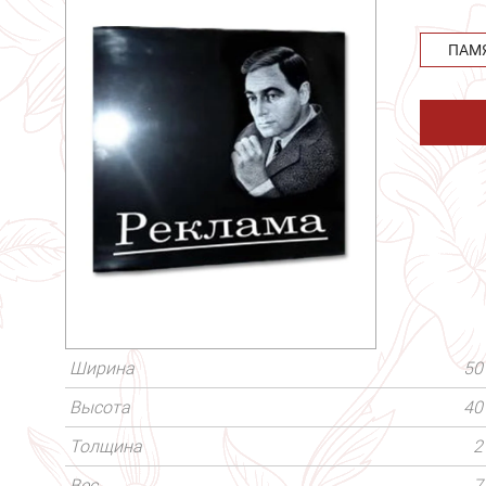
ПАМ
Ширина
50
Высота
40
Толщина
2
Вес
7