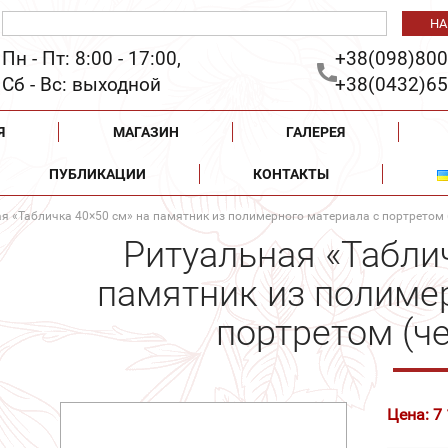
Пн - Пт: 8:00 - 17:00,
+38(098)800
Сб - Вс: выходной
+38(0432)65
Я
МАГАЗИН
ГАЛЕРЕЯ
ПУБЛИКАЦИИ
КОНТАКТЫ
я «Табличка 40×50 см» на памятник из полимерного материала с портретом 
Ритуальная «Табли
памятник из полиме
портретом (ч
Цена: 7