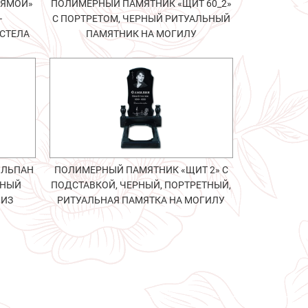
РЯМОЙ»
ПОЛИМЕРНЫЙ ПАМЯТНИК «ЩИТ 60_2»
–
С ПОРТРЕТОМ, ЧЕРНЫЙ РИТУАЛЬНЫЙ
СТЕЛА
ПАМЯТНИК НА МОГИЛУ
ЮЛЬПАН
ПОЛИМЕРНЫЙ ПАМЯТНИК «ЩИТ 2» С
ЬНЫЙ
ПОДСТАВКОЙ, ЧЕРНЫЙ, ПОРТРЕТНЫЙ,
 ИЗ
РИТУАЛЬНАЯ ПАМЯТКА НА МОГИЛУ