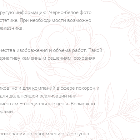
 другую информацию. Черно-белое фото
эстетике. При необходимости возможно
заказчика.
ачества изображения и объема работ. Такой
тернативу каменным решениям, сохраняя
ков, но и для компаний в сфере похорон и
 для дальнейшей реализации или
клиентам – специальные цены. Возможно
ерами.
 пожеланий по оформлению. Доступна