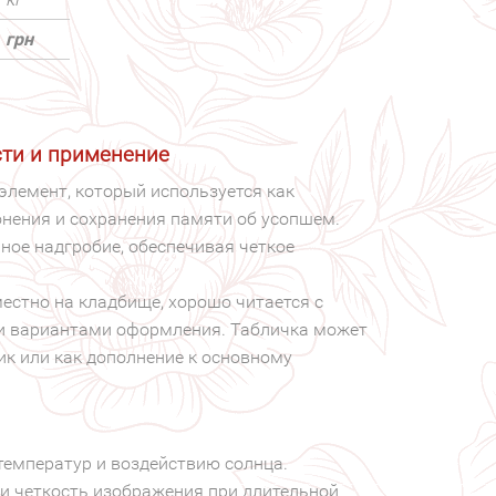
грн
сти и применение
элемент, который используется как
онения и сохранения памяти об усопшем.
ное надгробие, обеспечивая четкое
естно на кладбище, хорошо читается с
ми вариантами оформления. Табличка может
к или как дополнение к основному
температур и воздействию солнца.
 и четкость изображения при длительной