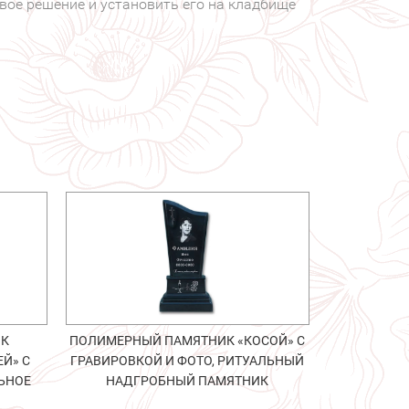
овое решение и установить его на кладбище
ИК
ПОЛИМЕРНЫЙ ПАМЯТНИК «КОСОЙ» С
Й» С
ГРАВИРОВКОЙ И ФОТО, РИТУАЛЬНЫЙ
ЬНОЕ
НАДГРОБНЫЙ ПАМЯТНИК