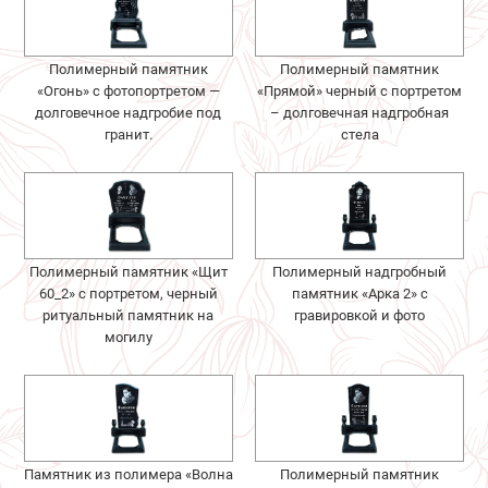
Полимерный памятник
Полимерный памятник
«Огонь» с фотопортретом —
«Прямой» черный с портретом
долговечное надгробие под
– долговечная надгробная
гранит.
стела
Полимерный памятник «Щит
Полимерный надгробный
60_2» с портретом, черный
памятник «Арка 2» с
ритуальный памятник на
гравировкой и фото
могилу
Памятник из полимера «Волна
Полимерный памятник