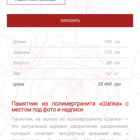
ЗАКАЗАТЬ
Длина
140
см
Ширина
110
см
Высота
88
см
Вес
92
кг
Цена
25 400
грн
Памятник из полимергранита «Шапка» с
местом под фото и надписи
Памятник на могилу из полимергранита «Шапка» —
это ритуальный вариант оформления захоронения,
который сочетает аккуратный внешний вид и