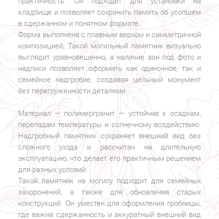
практичность. Он подходит для установки на
кладбище и позволяет сохранить память об усопшем
в сдержанном и понятном формате.
Форма выполнена с плавным верхом и симметричной
композицией. Такой могильный памятник визуально
выглядит уравновешенно, а наличие зон под фото и
надписи позволяет оформить как одиночное, так и
семейное надгробие, создавая цельный монумент
без перегруженности деталями.
Материал — полимергранит — устойчив к осадкам,
перепадам температуры и солнечному воздействию.
Надгробный памятник сохраняет внешний вид без
сложного ухода и рассчитан на длительную
эксплуатацию, что делает его практичным решением
для разных условий.
Такой памятник на могилу подходит для семейных
захоронений, а также для обновления старых
конструкций. Он уместен для оформления гробницы,
где важна сдержанность и аккуратный внешний вид