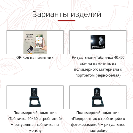
Варианты изделий
QR-код на памятник
Ритуальная «Табличка 40×50
см» на памятник из
полимерного материала с
портретом (черно-белая)
Полимерный памятник
Полимерный памятник
«Табличка 40×60 с гробницей»
«Подкрестник с гробницей» с
– ритуальная табличка на
фотокерамикой – ритуальное
могилу
надгробие