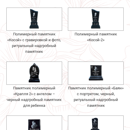
Полимерный памятник
Полимерный памятник
«Косой» с гравировкой и фото,
«Косой-2»
ритуальный надгробный
памятник
Памятник полимерный
Памятник полимерный «Баян»
«Крапля 2» с ангелом –
с портретом, черный,
черный надгробный памятник
ритуальный надгробный
для ребенка
памятник