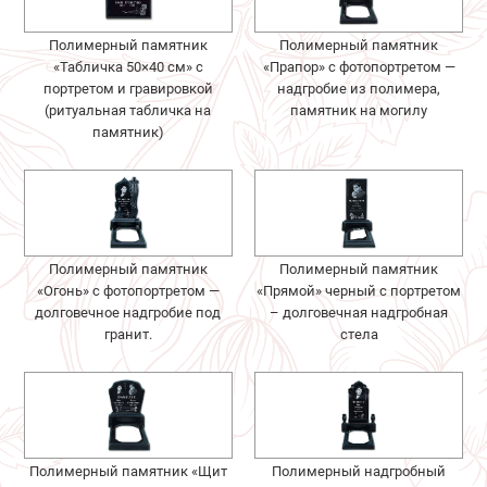
Полимерный памятник
Полимерный памятник
«Табличка 50×40 см» с
«Прапор» с фотопортретом —
портретом и гравировкой
надгробие из полимера,
(ритуальная табличка на
памятник на могилу
памятник)
Полимерный памятник
Полимерный памятник
«Огонь» с фотопортретом —
«Прямой» черный с портретом
долговечное надгробие под
– долговечная надгробная
гранит.
стела
Полимерный памятник «Щит
Полимерный надгробный