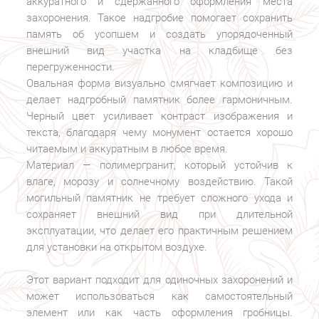
аккуратного и сдержанного оформления места
захоронения. Такое надгробие помогает сохранить
память об усопшем и создать упорядоченный
внешний вид участка на кладбище без
перегруженности.
Овальная форма визуально смягчает композицию и
делает надгробный памятник более гармоничным.
Черный цвет усиливает контраст изображения и
текста, благодаря чему монумент остается хорошо
читаемым и аккуратным в любое время.
Материал — полимергранит, который устойчив к
влаге, морозу и солнечному воздействию. Такой
могильный памятник не требует сложного ухода и
сохраняет внешний вид при длительной
эксплуатации, что делает его практичным решением
для установки на открытом воздухе.
Этот вариант подходит для одиночных захоронений и
может использоваться как самостоятельный
элемент или как часть оформления гробницы.