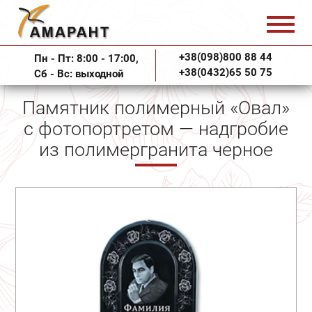
+38(098)800 88 44
Пн - Пт: 8:00 - 17:00,
+38(0432)65 50 75
Сб - Вс: выходной
Памятник полимерный «Овал»
с фотопортретом — надгробие
из полимергранита черное