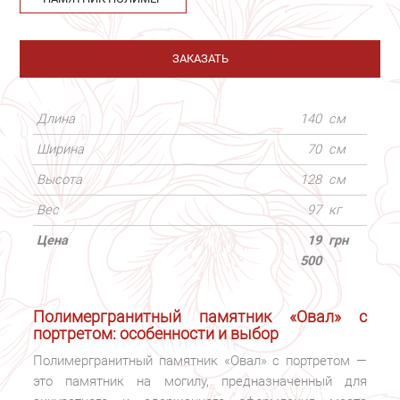
ЗАКАЗАТЬ
Длина
140
см
Ширина
70
см
Высота
128
см
Вес
97
кг
Цена
19
грн
500
Полимергранитный памятник «Овал» с
портретом: особенности и выбор
Полимергранитный памятник «Овал» с портретом —
это памятник на могилу, предназначенный для