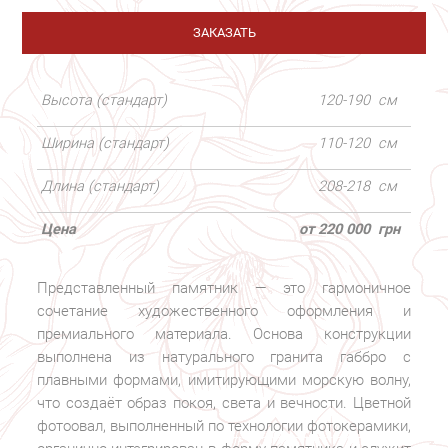
ЗАКАЗАТЬ
Высота (стандарт)
120-190
см
Ширина (стандарт)
110-120
см
Длина (стандарт)
208-218
см
Цена
от 220 000
грн
Представленный памятник — это гармоничное
сочетание художественного оформления и
премиального материала. Основа конструкции
выполнена из натурального гранита габбро с
плавными формами, имитирующими морскую волну,
что создаёт образ покоя, света и вечности. Цветной
фотоовал, выполненный по технологии фотокерамики,