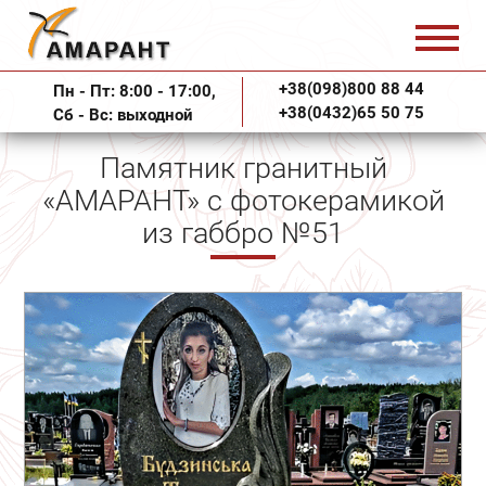
+38(098)800 88 44
Пн - Пт: 8:00 - 17:00,
+38(0432)65 50 75
Сб - Вс: выходной
Памятник гранитный
«АМАРАНТ» с фотокерамикой
из габбро №51