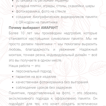
установка по регионам Украины
укладка плитки, ограды, столы, скамейки, шары
фотокерамика, фото на стекле
создание биографических видеороликов памяти
с QR-кодом на памятнике
Почему выбирают АМАРАНТ
Более 10 лет мы производим надгробия, которые
становятся настоящими символами памяти. Мы не
просто делаем памятники — мы помогаем выразить
любовь, благодарность и уважение. Надёжный
монтаж, точная резка, индивидуальный дизайн — всё
это вы получаете в одном месте.
Наша работа — это:
персональный подход
гарантия на все изделия
качественная фотокерамика без выгорания
соблюдение сроков без задержек
Памятник, представленный на фото, — это образец
эксклюзивного подхода к оформлению памяти. Он
подойдёт для тех, кто хочет создать эстетически