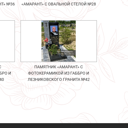
НТ» №36
«АМАРАНТ» С ОВАЛЬНОЙ СТЕЛОЙ №28
С
ПАМЯТНИК «АМАРАНТ» С
БРО И
ФОТОКЕРАМИКОЙ ИЗ ГАББРО И
40
ЛЕЗНИКОВСКОГО ГРАНИТА №42