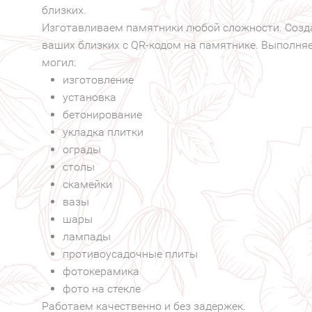
близких.
Изготавливаем памятники любой сложности. Соз
ваших близких с QR-кодом на памятнике. Выполняе
могил:
изготовление
установка
бетонирование
укладка плитки
ограды
столы
скамейки
вазы
шары
лампады
противоусадочные плиты
фотокерамика
фото на стекле
Работаем качественно и без задержек.