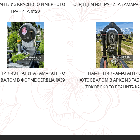
АНТ» ИЗ КРАСНОГО И ЧЁРНОГО
СЕРДЦЕМ ИЗ ГРАНИТА «АМАРА
ГРАНИТА №29
НИК ИЗ ГРАНИТА «АМАРАНТ» С
ПАМЯТНИК «АМАРАНТ» 
ВАЛОМ В ФОРМЕ СЕРДЦА №39
ФОТООВАЛОМ В АРКЕ ИЗ ГАБ
ТОКОВСКОГО ГРАНИТА №