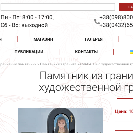
Пн - Пт: 8:00 - 17:00,
+38(098)800
Сб - Вс: выходной
+38(0432)65
Я
МАГАЗИН
ГАЛЕРЕЯ
ПУБЛИКАЦИИ
КОНТАКТЫ
гранитные памятники
> Памятник из гранита «АМАРАНТ» с художественной 
Памятник из гран
художественной г
Цена: 1