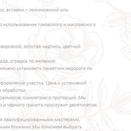
о, вставки – лезниковский или
 использование токовского и маславского
авировкой, золотая надпись, цветной
пада, оградка по желанию
озможно установить памятник недорого по
оформление участка. Цена с установкой
и обработки.
размеров, симметрии и пропорций. Мы
о и чёрного гранита прослужит десятилетия,
ся квалифицированными мастерами,
тными блоками. Мы поможем выбрать