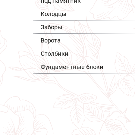
под памятник
Колодцы
Заборы
Ворота
Столбики
Фундаментные блоки