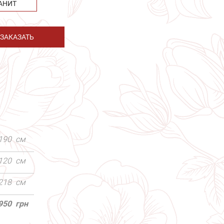
АНИТ
ЗАКАЗАТЬ
190
см
120
см
218
см
950
грн