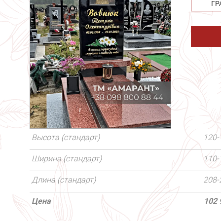
ГР
Высота (стандарт)
120-
Ширина (стандарт)
110-
Длина (стандарт)
208-
Цена
102 