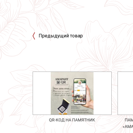
Предыдущий товар
QR-КОД НА ПАМЯТНИК
ПАМ
«АМА