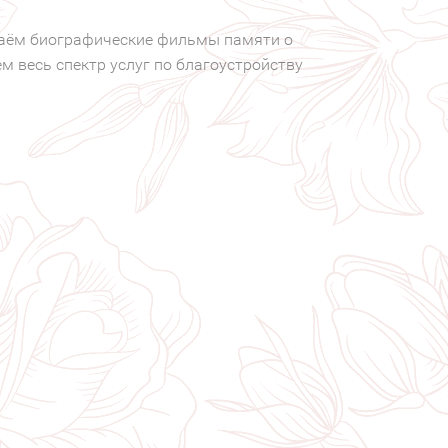
даём биографические фильмы памяти о
м весь спектр услуг по благоустройству