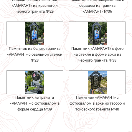
«АМАРАНТ» из красного и
сердцем из гранита
чёрного гранита №29
«АМАРАНТ» №36
Памятник из белого гранита
Памятник «АМАРАНТ» с фото
«АМАРАНТ» с овальной стелой
на стекле в форме арки из
№28
чёрного гранита №38
Памятник из гранита
Памятник «АМАРАНТ» с
«АМАРАНТ» с фотоовалом в
фотоовалом в арке из габбро и
форме сердца №39
токовского гранита №40