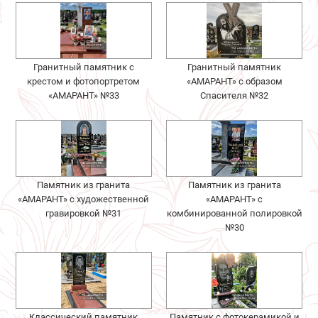
Гранитный памятник с
Гранитный памятник
крестом и фотопортретом
«АМАРАНТ» с образом
«АМАРАНТ» №33
Спасителя №32
Памятник из гранита
Памятник из гранита
«АМАРАНТ» с художественной
«АМАРАНТ» с
гравировкой №31
комбинированной полировкой
№30
Классический памятник
Памятник с фотокерамикой и