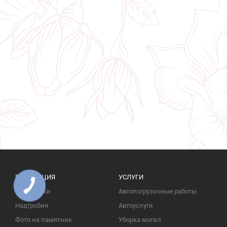
ПРОДУКЦИЯ
УСЛУГИ
КНОПКА
ЗВ'ЯЗКУ
Памятники
Автопогрузочные работы
Надгробия
Автоуслуги
Фото на памятник
Уборка могил