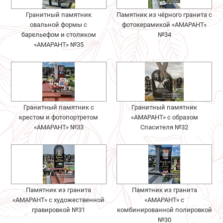
Гранитный памятник
Памятник из чёрного гранита с
овальной формы с
фотокерамикой «АМАРАНТ»
барельефом и столиком
№34
«АМАРАНТ» №35
Гранитный памятник с
Гранитный памятник
крестом и фотопортретом
«АМАРАНТ» с образом
«АМАРАНТ» №33
Спасителя №32
Памятник из гранита
Памятник из гранита
«АМАРАНТ» с художественной
«АМАРАНТ» с
гравировкой №31
комбинированной полировкой
№30