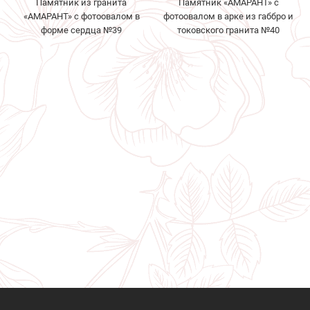
Памятник из гранита
Памятник «АМАРАНТ» с
«АМАРАНТ» с фотоовалом в
фотоовалом в арке из габбро и
форме сердца №39
токовского гранита №40