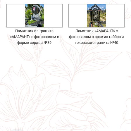
Памятник из гранита
Памятник «АМАРАНТ» с
«АМАРАНТ» с фотоовалом в
фотоовалом в арке из габбро и
форме сердца №39
токовского гранита №40