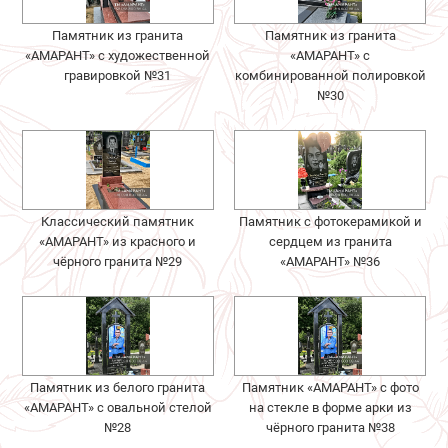
Памятник из гранита
Памятник из гранита
«АМАРАНТ» с художественной
«АМАРАНТ» с
гравировкой №31
комбинированной полировкой
№30
Классический памятник
Памятник с фотокерамикой и
«АМАРАНТ» из красного и
сердцем из гранита
чёрного гранита №29
«АМАРАНТ» №36
Памятник из белого гранита
Памятник «АМАРАНТ» с фото
«АМАРАНТ» с овальной стелой
на стекле в форме арки из
№28
чёрного гранита №38