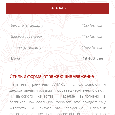
ЗАКАЗАТЬ
Высота (стандарт)
120-190
см
Ширина (стандарт)
110-120
см
Длина (стандарт)
208-218
см
Цена
49 400
грн
Стиль и форма, отражающие уважение
Памятник гранитный АМАРАНТ с фотоовалом и
декоративными розами — образец утончённого стиля
и высокого качества. Изделие выполнено в
вертикальном овальном формате, что придаёт ему
мягкость и визуальную гармонию. Элемент
фотоовала с цветным портретом интегрирован в