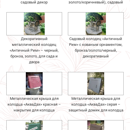
садовый декор
золото/коричневый), садовый
Декоративный
Садовый колодец «Античный
металлический колодец
Рим» с кованым орнаментом,
«Античный Рим» – черный,
бронза/золото/черный,
бронза, золото, для сада и
декоративный
двора
Металлическая крыша для
Металлическая крыша для
колодца «АкваДах» красная –
колодца «АкваДах» серая –
накрытие для колодца
защитный домик для колодца