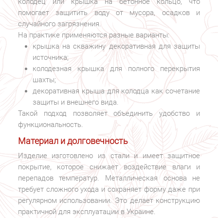
колодец или крышка на бетонное кольцо, что
помогает защитить воду от мусора, осадков и
случайного загрязнения.
На практике применяются разные варианты:
крышка на скважину декоративная для защиты
источника;
колодезная крышка для полного перекрытия
шахты;
декоративная крыша для колодца как сочетание
защиты и внешнего вида.
Такой подход позволяет объединить удобство и
функциональность.
Материал и долговечность
Изделие изготовлено из стали и имеет защитное
покрытие, которое снижает воздействие влаги и
перепадов температур. Металлическая основа не
требует сложного ухода и сохраняет форму даже при
регулярном использовании. Это делает конструкцию
практичной для эксплуатации в Украине.