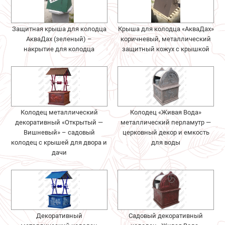
Защитная крыша для колодца
Крыша для колодца «АкваДах»
АкваДах (зеленый) –
коричневый, металлический
накрытие для колодца
защитный кожух с крышкой
Колодец металлический
Колодец «Живая Вода»
декоративный «Открытый —
металлический перламутр —
Вишневый» – садовый
церковный декор и емкость
колодец с крышей для двора и
для воды
дачи
Декоративный
Садовый декоративный