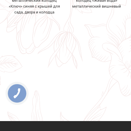
металлический колодец
колодец «Живая Вода»
«Ключ» синяя с крышей для
металлический вишневый
сада, двора и колодца