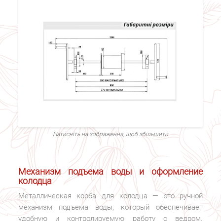
Натисніть на зображення, щоб збільшити
k
Механизм подъема воды и оформление
колодца
Металлическая корба для колодца — это ручной
механизм подъема воды, который обеспечивает
удобную и контролируемую работу с ведром.