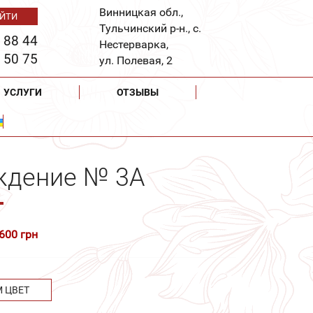
Винницкая обл.,
Тульчинский р-н., с.
 88 44
Нестерварка,
 50 75
ул. Полевая, 2
УСЛУГИ
ОТЗЫВЫ
ждение № 3А
 600 грн
М ЦВЕТ