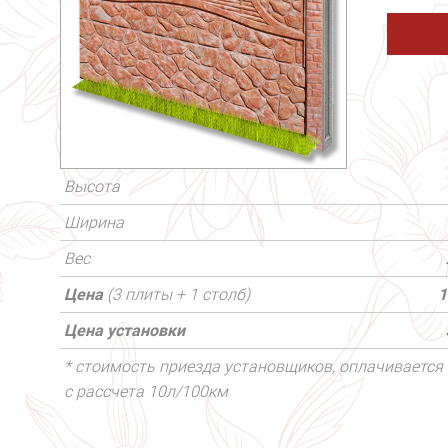
Высота
Ширина
Вес
Цена
(3 плиты + 1 столб)
1
Цена установки
* стоимость приезда установщиков, оплачивается 
с рассчета 10л/100км