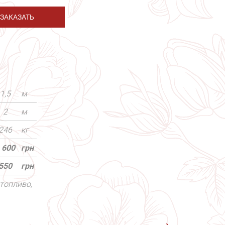
ЗАКАЗАТЬ
1,5
м
2
м
246
кг
 600
грн
550
грн
топливо,