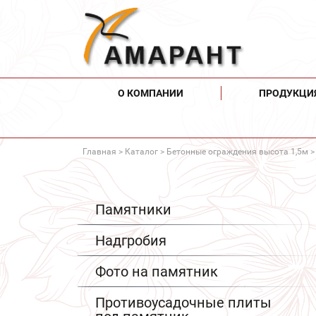
О КОМПАНИИ
ПРОДУКЦИ
Главная
>
Каталог
>
Бетонные ограждения высота 1,5м
>
Памятники
Надгробия
Фото на памятник
Противоусадочные плиты