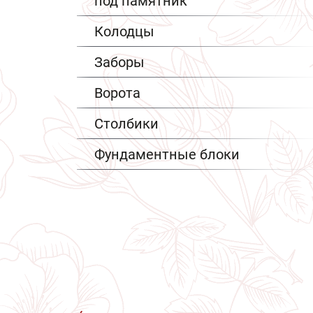
под памятник
Колодцы
Заборы
Ворота
Столбики
Фундаментные блоки