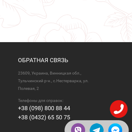
ОБРАТНАЯ СВЯЗЬ
23609, Украина, Винницкая обл.,
Тульчинский р-н., с.Нестерварка, ул.
Полевая, 2
Телефоны для справок:
+38 (098) 800 88 44
+38 (0432) 65 50 75