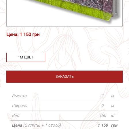
Цена: 1 150 грн
1М ЦВЕТ
ЗАКАЗАТЬ
Высота
1
м
Ширина
2
м
Вес
160
кг
Цена
(2 плиты + 1 столб)
1 150
грн