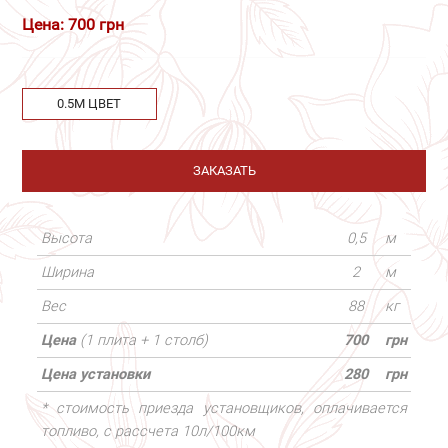
Цена: 700 грн
0.5М ЦВЕТ
ЗАКАЗАТЬ
Высота
0,5
м
Ширина
2
м
Вес
88
кг
Цена
(1 плита + 1 столб)
700
грн
Цена установки
280
грн
* стоимость приезда установщиков, оплачивается
топливо, с рассчета 10л/100км