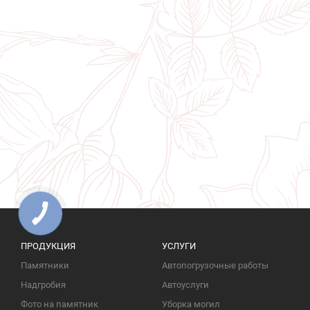
ПРОДУКЦИЯ
УСЛУГИ
Памятники
Автопогрузочные работы
Надгробия
Автоуслуги
Фото на памятник
Уборка могил