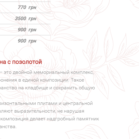
770
грн
3500
грн
900
грн
900
грн
на с позолотой
 — это двойной мемориальный комплекс,
онения в единой композиции. Такое
ранство на кладбище и сохранить общую
.
оризонтальными плитами и центральной
вляют выразительности, не нарушая
 композиция делает надгробный памятник
анства.