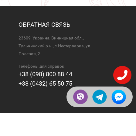
ОБРАТНАЯ СВЯЗЬ
23609, Украина, Винницкая обл.,
Тульчинский р-н., с.Нестерварка, ул.
Полевая, 2
Телефоны для справок:
+38 (098) 800 88 44
+38 (0432) 65 50 75