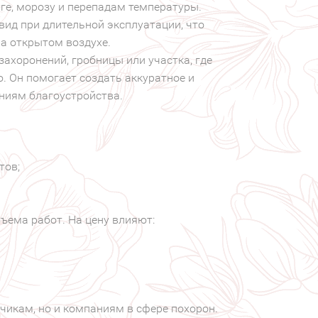
аге, морозу и перепадам температуры.
ид при длительной эксплуатации, что
а открытом воздухе.
захоронений, гробницы или участка, где
. Он помогает создать аккуратное и
ниям благоустройства.
тов;
ъема работ. На цену влияют:
чикам, но и компаниям в сфере похорон.