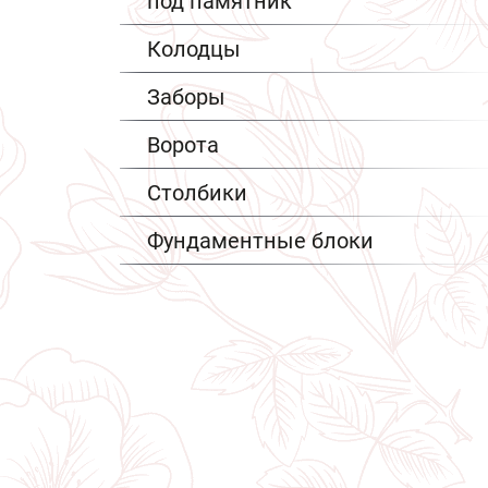
под памятник
Колодцы
Заборы
Ворота
Столбики
Фундаментные блоки