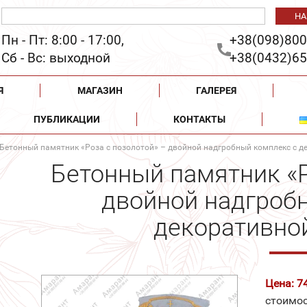
Пн - Пт: 8:00 - 17:00,
+38(098)800
Сб - Вс: выходной
+38(0432)65
Я
МАГАЗИН
ГАЛЕРЕЯ
ПУБЛИКАЦИИ
КОНТАКТЫ
Бетонный памятник «Роза с позолотой» – двойной надгробный комплекс с д
Бетонный памятник «Р
двойной надгроб
декоративно
Цена: 7
стоимос