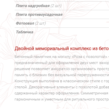
Плита надгробная
(2 шт)
Плита противоусадочная
Фотоовал
(2 шт)
Табличка
Двойной мемориальный комплекс из бето
Бетонный памятник на могилу «Роза с позолотой»
предназначенный для оформления двух мест захор
решение позволяет аккуратно организовать прост
память о близких без визуальной перегруженности
Конструкция выполнена в классическом стиле с г
стелой. Декоративные элементы с позолотой доба
сдержанный характер оформления. Симметричная
гармоничным и уместным для ритуального простр