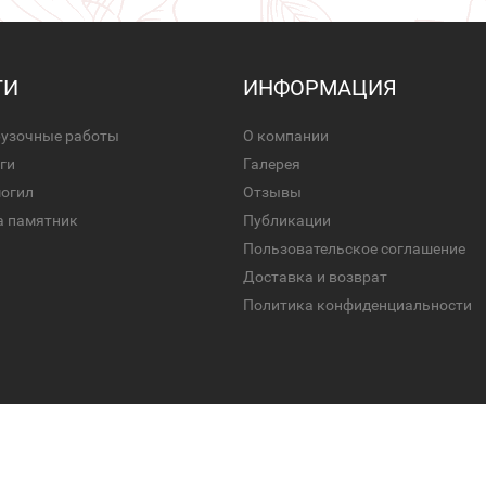
ГИ
ИНФОРМАЦИЯ
рузочные работы
О компании
ги
Галерея
могил
Отзывы
а памятник
Публикации
Пользовательское соглашение
Доставка и возврат
Политика конфиденциальности