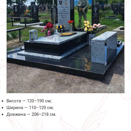
Висота — 120–190 см;
Ширина — 110–120 см;
Довжина — 208–218 см.