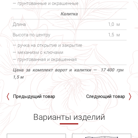
— грунтованные и окрашенные
Калитка
Длина
1,0
м
Высота по центру
1,5
м
— ручка на открытие и закрытие
— механизм с ключами
— грунтованная и окрашенная
Цена за комплект ворот и калитки —
17 400
грн
1,5 м
Предыдущий товар
Следующий товар
Варианты изделий