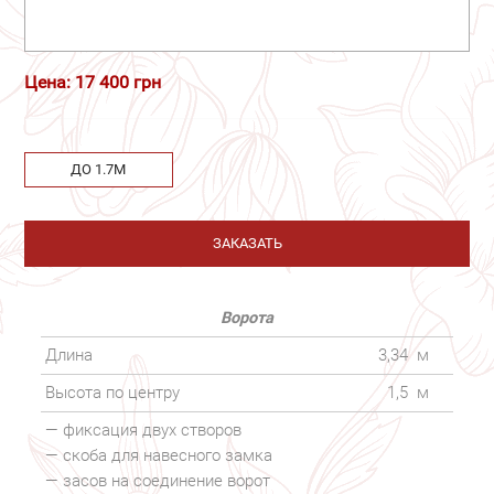
Цена: 17 400 грн
ДО 1.7М
ЗАКАЗАТЬ
Ворота
Длина
3,34
м
Высота по центру
1,5
м
— фиксация двух створов
— скоба для навесного замка
— засов на соединение ворот