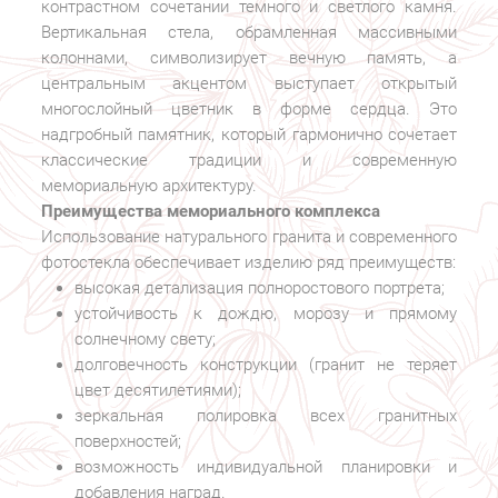
контрастном сочетании темного и светлого камня.
Вертикальная стела, обрамленная массивными
колоннами, символизирует вечную память, а
центральным акцентом выступает открытый
многослойный цветник в форме сердца. Это
надгробный памятник, который гармонично сочетает
классические традиции и современную
мемориальную архитектуру.
Преимущества мемориального комплекса
Использование натурального гранита и современного
фотостекла обеспечивает изделию ряд преимуществ:
высокая детализация полноростового портрета;
устойчивость к дождю, морозу и прямому
солнечному свету;
долговечность конструкции (гранит не теряет
цвет десятилетиями);
зеркальная полировка всех гранитных
поверхностей;
возможность индивидуальной планировки и
добавления наград.