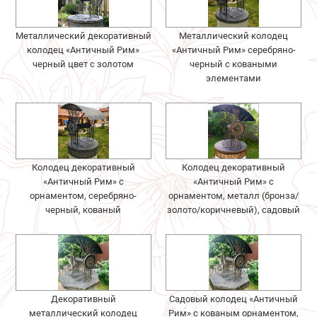
Металлический декоративный
Металлический колодец
колодец «Античный Рим»
«Античный Рим» серебряно-
черный цвет с золотом
черный с коваными
элементами
Колодец декоративный
Колодец декоративный
«Античный Рим» с
«Античный Рим» с
орнаментом, серебряно-
орнаментом, металл (бронза/
черный, кованый
золото/коричневый), садовый
Декоративный
Садовый колодец «Античный
металлический колодец
Рим» с кованым орнаментом,