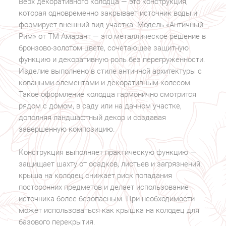
Верх декоративного колодца — это конструкция,
которая одновременно закрывает источник воды и
формирует внешний вид участка. Модель «Античный
Рим» от ТМ Амарант — это металлическое решение в
бронзово-золотом цвете, сочетающее защитную
функцию и декоративную роль без перегруженности.
Изделие выполнено в стиле античной архитектуры с
коваными элементами и декоративным колесом.
Такое оформление колодца гармонично смотрится
рядом с домом, в саду или на дачном участке,
дополняя ландшафтный декор и создавая
завершенную композицию.
Конструкция выполняет практическую функцию —
защищает шахту от осадков, листьев и загрязнений.
крыша на колодец снижает риск попадания
посторонних предметов и делает использование
источника более безопасным. При необходимости
может использоваться как крышка на колодец для
базового перекрытия.