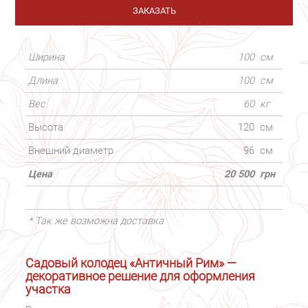
ЗАКАЗАТЬ
Ширина
100
см
Длина
100
см
Вес
60
кг
Высота
120
см
Внешний диаметр
96
см
Цена
20 500
грн
* Так же возможна доставка
Садовый колодец «Античный Рим» —
декоративное решение для оформления
участка