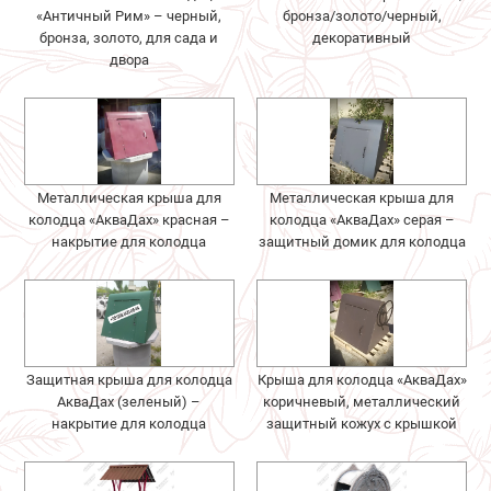
«Античный Рим» – черный,
бронза/золото/черный,
бронза, золото, для сада и
декоративный
двора
Металлическая крыша для
Металлическая крыша для
колодца «АкваДах» красная –
колодца «АкваДах» серая –
накрытие для колодца
защитный домик для колодца
Защитная крыша для колодца
Крыша для колодца «АкваДах»
АкваДах (зеленый) –
коричневый, металлический
накрытие для колодца
защитный кожух с крышкой